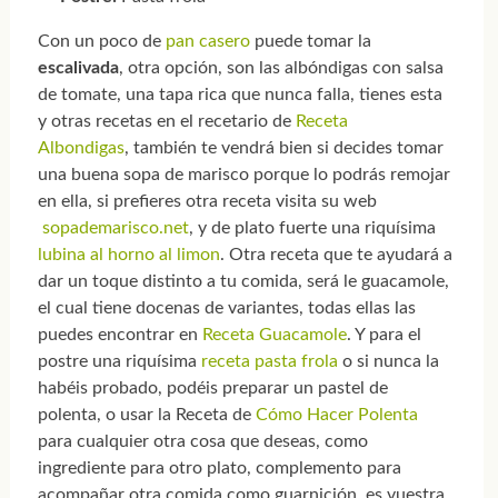
Con un poco de
pan casero
puede tomar la
escalivada
, otra opción, son las albóndigas con salsa
de tomate, una tapa rica que nunca falla, tienes esta
y otras recetas en el recetario de
Receta
Albondigas
, también te vendrá bien si decides tomar
una buena sopa de marisco porque lo podrás remojar
en ella, si prefieres otra receta visita su web
sopademarisco.net
, y de plato fuerte una riquísima
lubina al horno al limon
. Otra receta que te ayudará a
dar un toque distinto a tu comida, será le guacamole,
el cual tiene docenas de variantes, todas ellas las
puedes encontrar en
Receta Guacamole
. Y para el
postre una riquísima
receta pasta frola
o si nunca la
habéis probado, podéis preparar un pastel de
polenta, o usar la Receta de
Cómo Hacer Polenta
para cualquier otra cosa que deseas, como
ingrediente para otro plato, complemento para
acompañar otra comida como guarnición, es vuestra