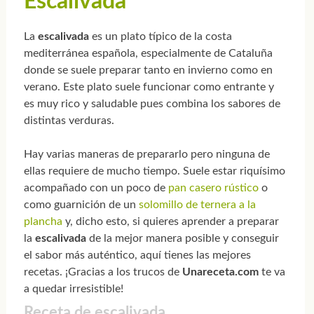
Escalivada
La
escalivada
es un plato típico de la costa
mediterránea española, especialmente de Cataluña
donde se suele preparar tanto en invierno como en
verano. Este plato suele funcionar como entrante y
es muy rico y saludable pues combina los sabores de
distintas verduras.
Hay varias maneras de prepararlo pero ninguna de
ellas requiere de mucho tiempo. Suele estar riquísimo
acompañado con un poco de
pan casero rústico
o
como guarnición de un
solomillo de ternera a la
plancha
y, dicho esto, si quieres aprender a preparar
la
escalivada
de la mejor manera posible y conseguir
el sabor más auténtico, aquí tienes las mejores
recetas. ¡Gracias a los trucos de
Unareceta.com
te va
a quedar irresistible!
Receta de escalivada