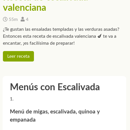
valenciana
55m
4
¿Te gustan las ensaladas templadas y las verduras asadas?
Entonces esta receta de escalivada valenciana 🍆 te va a
encantar, ¡es facilísima de preparar!
Leer receta
Menús con Escalivada
Menú de migas, escalivada, quinoa y
empanada