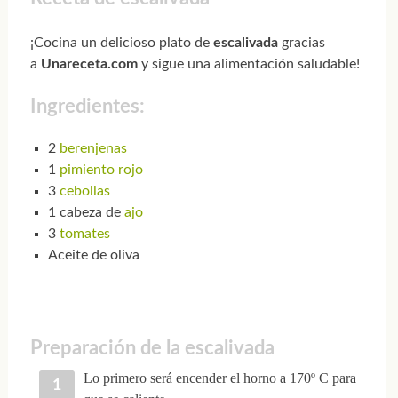
¡Cocina un delicioso plato de
escalivada
gracias
a
Unareceta.com
y sigue una alimentación saludable!
Ingredientes:
2
berenjenas
1
pimiento rojo
3
cebollas
1 cabeza de
ajo
3
tomates
Aceite de oliva
Preparación de la escalivada
Lo primero será encender el horno a 170º C para