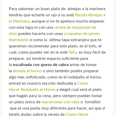
Para saborear un buen plato de almejas a la marinera
tendrás que echarle un ojo a su web
Receta Almejas a
la Marinera
, aunque si no te apetece mucho empezar
con esta tapa ni con una
receta de empanada de
atún
puedes hacerlo con unas
croquetas de jamón
thermomix
o como la última tapa extranjera que te
queremos recomendar para este plato, es el tofu, el
cual, como puedes ver en la web
Tofu
, es muy fácil de
preparar, así tendrás espacio suficiente para
la
escalivada con queso de cabra
antes de tomar
la
dorada al horno
o sino también podéis preparar
algo más sofisticado, como es el rodaballo al horno,
entrad en nuestra sección dedicada a
Como
Hacer Rodaballo al Horno
y elegid cual será el plato
que hagáis para la cena, pero siempre puedes tomar
un plato único de
macarrones con nata
o tortellini
que es una pasta muy diferente para hacer, así que si
tenéis dudas sobre la receta de
Como Hacer