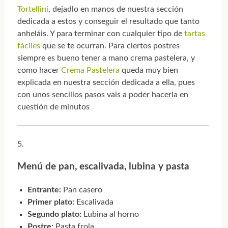
Tortellini
, dejadlo en manos de nuestra sección
dedicada a estos y conseguir el resultado que tanto
anheláis. Y para terminar con cualquier tipo de
tartas
fáciles
que se te ocurran. Para ciertos postres
siempre es bueno tener a mano crema pastelera, y
como hacer
Crema Pastelera
queda muy bien
explicada en nuestra sección dedicada a ella, pues
con unos sencillos pasos vais a poder hacerla en
cuestión de minutos
Menú de pan, escalivada, lubina y pasta
Entrante:
Pan casero
Primer plato:
Escalivada
Segundo plato:
Lubina al horno
Postre:
Pasta frola