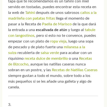
tapa que te recomendamos es un tahini con miel
servido en tostadas, puedes encontrar esta receta en
la web de
Tahini
después de unos sabrosos
callos a la
madrileña con patatas fritas
llega el momento de
pasar a la Receta de
Paella de Marisco
de la que dará
la entrada a una
escalivada de atún
y luego al
tabule
con langostinos
, pero si esto no te convence, puedes
empezar con un plato de
ropa vieja
, luego una sopa
de pescado y de plato fuerte una
milanesa a la
suiza
recubierta de
salsa verde
para acabar con un
riquísimo
receta dulce de membrillo
o una
Recetas
de Bizcocho
, aunque las natillas caseras nunca
sobran en un postre, y las
Recetas de Natillas Caseras
siempre gustan a todo el mundo, sobre todo a los
más pequeños si se les añade una galleta y algo de
canela.