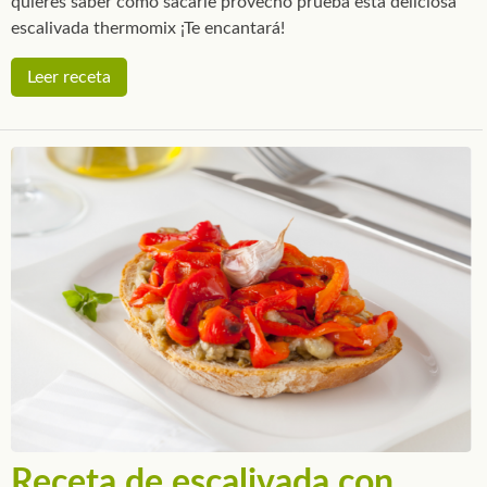
quieres saber como sacarle provecho prueba esta deliciosa
escalivada thermomix ¡Te encantará!
Leer receta
Receta de escalivada con