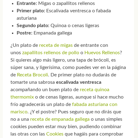
Entrante:
Migas o zapallitos rellenos
Primer plato:
Escalivada ventresca o fabada
asturiana
Segundo plato:
Quinoa o cenas ligeras
Postre:
Empanada gallega
¿Un plato de
receta de migas
de entrante con
unos
zapallitos rellenos de pollo
o
Huevos Rellenos
?
Si quieres algo más ligero, una tapa de brócoli, es
súper sana, y ligerísima, como puedes ver en la página
de
Receta Brocoli
. De primer plato no dudarás de
tomarte una sabrosa
escalivada ventresca
acompañando un buen plato de
receta quinoa
thermomix
o de cenas ligeras, aunque si hace mucho
frío agradecerás un plato de
fabada asturiana con
marisco
. ¿Y el postre? Pues seguro que no dirás que
no a una
receta de empanada gallega
o unas simples
cookies pueden estar muy bien, pudiendo combinar
las otras con las
Cookies
que hagáis para comprobar