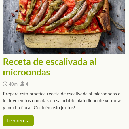
Receta de escalivada al
microondas
40m
4
Prepara esta práctica receta de escalivada al microondas e
incluye en tus comidas un saludable plato lleno de verduras
y mucha fibra. ¡Cocinémoslo juntos!
Leer receta