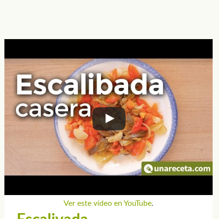
Ver este vídeo en YouTube
.