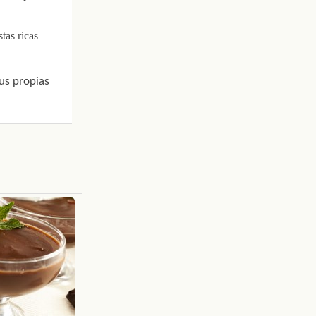
tas ricas
tus propias