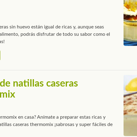
seras sin huevo están igual de ricas y, aunque seas
 alimento, podrás disfrutar de todo su sabor como el
as!
de natillas caseras
mix
ermomix en casa? Anímate a preparar estas ricas y
atillas caseras thermomix ¡sabrosas y super fáciles de