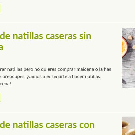
de natillas caseras sin
a
rar natillas pero no quieres comprar maicena o la has
 preocupes, ¡vamos a enseñarte a hacer natillas
icena!
de natillas caseras con