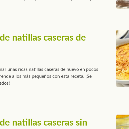
de natillas caseras de
nar unas ricas natillas caseras de huevo en pocos
rende a los más pequeños con esta receta. ¡Se
edos!
de natillas caseras sin