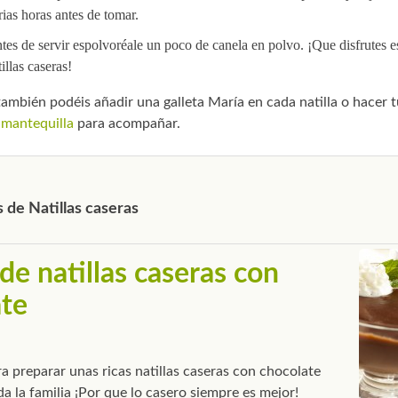
rias horas antes de tomar.
tes de servir espolvoréale un poco de canela en polvo. ¡Que disfrutes es
illas caseras!
también podéis añadir una galleta María en cada natilla o hacer 
 mantequilla
para acompañar.
 de Natillas caseras
de natillas caseras con
ate
ra preparar unas ricas natillas caseras con chocolate
da la familia ¡Por que lo casero siempre es mejor!