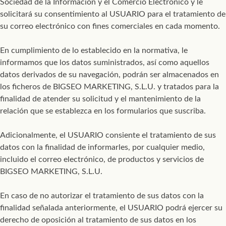
Sociedad de la Información y el Comercio Electrónico y le
solicitará su consentimiento al USUARIO para el tratamiento de
su correo electrónico con fines comerciales en cada momento.
En cumplimiento de lo establecido en la normativa, le
informamos que los datos suministrados, así como aquellos
datos derivados de su navegación, podrán ser almacenados en
los ficheros de BIGSEO MARKETING, S.L.U. y tratados para la
finalidad de atender su solicitud y el mantenimiento de la
relación que se establezca en los formularios que suscriba.
Adicionalmente, el USUARIO consiente el tratamiento de sus
datos con la finalidad de informarles, por cualquier medio,
incluido el correo electrónico, de productos y servicios de
BIGSEO MARKETING, S.L.U.
En caso de no autorizar el tratamiento de sus datos con la
finalidad señalada anteriormente, el USUARIO podrá ejercer su
derecho de oposición al tratamiento de sus datos en los