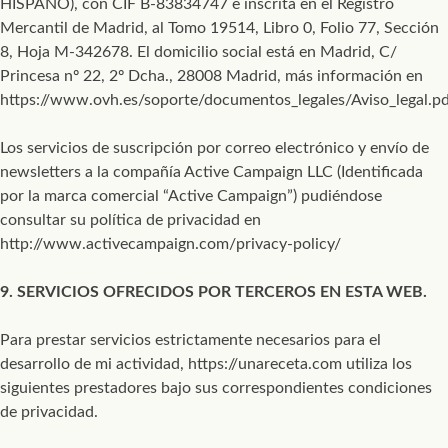
HISPANO), con CIF B-83834747 e inscrita en el Registro
Mercantil de Madrid, al Tomo 19514, Libro 0, Folio 77, Sección
8, Hoja M-342678. El domicilio social está en Madrid, C/
Princesa nº 22, 2º Dcha., 28008 Madrid, más información en
https://www.ovh.es/soporte/documentos_legales/Aviso_legal.p
Los servicios de suscripción por correo electrónico y envío de
newsletters a la compañía Active Campaign LLC (Identificada
por la marca comercial “Active Campaign”) pudiéndose
consultar su política de privacidad en
http://www.activecampaign.com/privacy-policy/
9. SERVICIOS OFRECIDOS POR TERCEROS EN ESTA WEB.
Para prestar servicios estrictamente necesarios para el
desarrollo de mi actividad, https://unareceta.com utiliza los
siguientes prestadores bajo sus correspondientes condiciones
de privacidad.