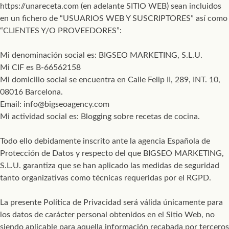
https://unareceta.com (en adelante SITIO WEB) sean incluidos
en un fichero de “USUARIOS WEB Y SUSCRIPTORES” así como
“CLIENTES Y/O PROVEEDORES”:
Mi denominación social es: BIGSEO MARKETING, S.L.U.
Mi CIF es B-66562158
Mi domicilio social se encuentra en Calle Felip II, 289, INT. 10,
08016 Barcelona.
Email: info@bigseoagency.com
Mi actividad social es: Blogging sobre recetas de cocina.
Todo ello debidamente inscrito ante la agencia Española de
Protección de Datos y respecto del que BIGSEO MARKETING,
S.L.U. garantiza que se han aplicado las medidas de seguridad
tanto organizativas como técnicas requeridas por el RGPD.
La presente Política de Privacidad será válida únicamente para
los datos de carácter personal obtenidos en el Sitio Web, no
siendo aplicable para aquella información recabada por terceros