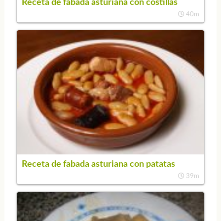
Receta de fabada asturiana con costillas
40m
Receta de fabada asturiana con patatas
39m