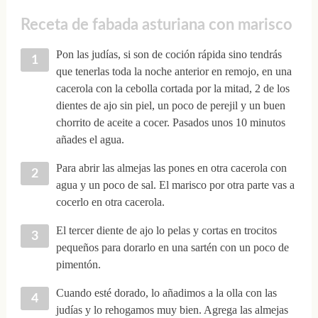
Receta de fabada asturiana con marisco
Pon las judías, si son de coción rápida sino tendrás
que tenerlas toda la noche anterior en remojo, en una
cacerola con la cebolla cortada por la mitad, 2 de los
dientes de ajo sin piel, un poco de perejil y un buen
chorrito de aceite a cocer. Pasados unos 10 minutos
añades el agua.
Para abrir las almejas las pones en otra cacerola con
agua y un poco de sal. El marisco por otra parte vas a
cocerlo en otra cacerola.
El tercer diente de ajo lo pelas y cortas en trocitos
pequeños para dorarlo en una sartén con un poco de
pimentón.
Cuando esté dorado, lo añadimos a la olla con las
judías y lo rehogamos muy bien. Agrega las almejas