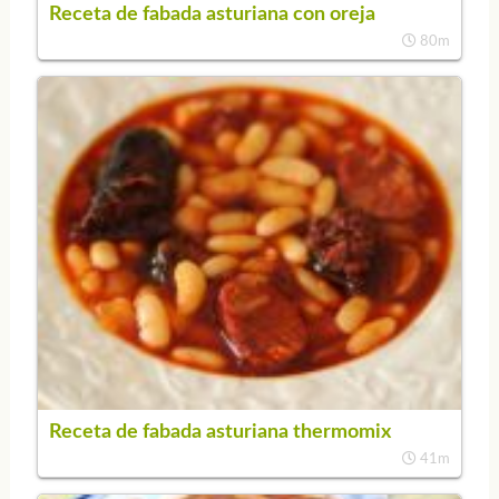
Receta de fabada asturiana con oreja
80m
Receta de fabada asturiana thermomix
41m