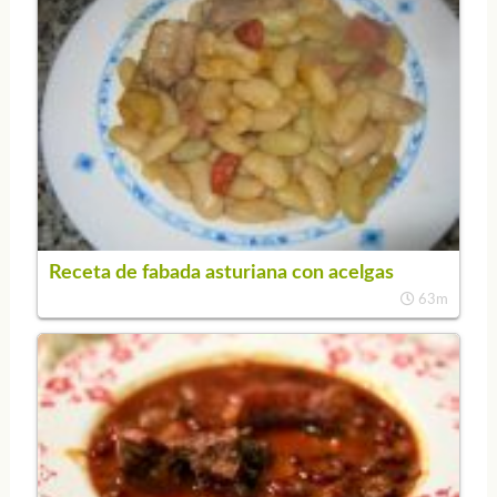
Receta de fabada asturiana con acelgas
63m