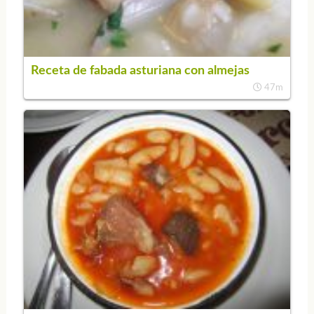
Receta de fabada asturiana con almejas
47m