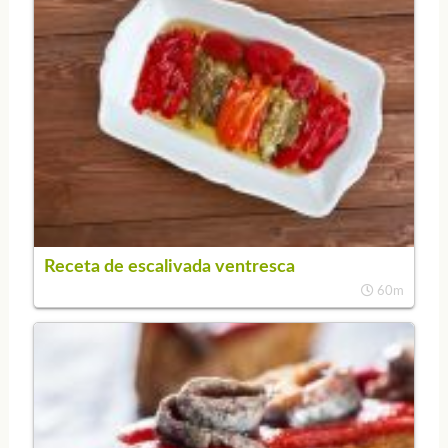
Receta de escalivada ventresca
60m