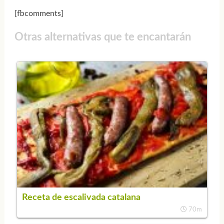
[fbcomments]
Otras alternativas que te encantarán
Receta de escalivada catalana
70m