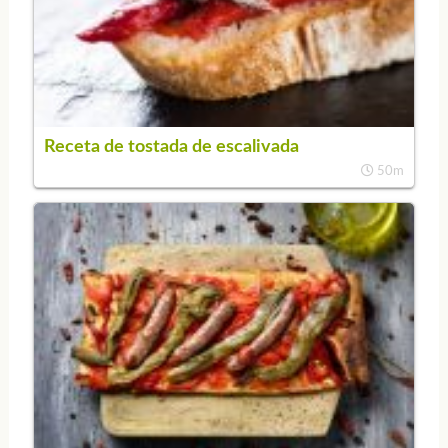
Receta de tostada de escalivada
50m