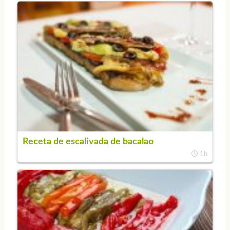
Receta de escalivada de bacalao
1h