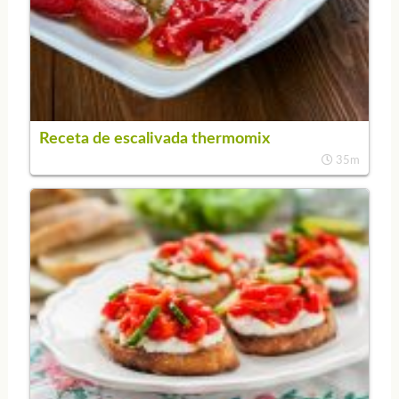
Receta de escalivada thermomix
35m