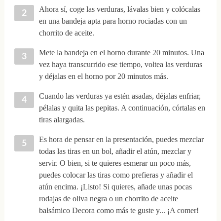
Ahora sí, coge las verduras, lávalas bien y colócalas
en una bandeja apta para horno rociadas con un
chorrito de aceite.
Mete la bandeja en el horno durante 20 minutos. Una
vez haya transcurrido ese tiempo, voltea las verduras
y déjalas en el horno por 20 minutos más.
Cuando las verduras ya estén asadas, déjalas enfriar,
pélalas y quita las pepitas. A continuación, córtalas en
tiras alargadas.
Es hora de pensar en la presentación, puedes mezclar
todas las tiras en un bol, añadir el atún, mezclar y
servir. O bien, si te quieres esmerar un poco más,
puedes colocar las tiras como prefieras y añadir el
atún encima. ¡Listo! Si quieres, añade unas pocas
rodajas de oliva negra o un chorrito de aceite
balsámico Decora como más te guste y... ¡A comer!