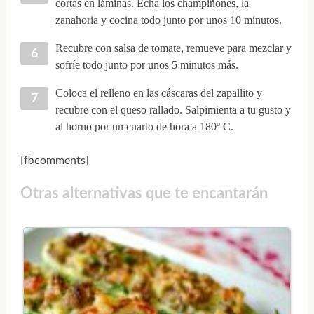
cortas en láminas. Echa los champiñones, la
zanahoria y cocina todo junto por unos 10 minutos.
Recubre con salsa de tomate, remueve para mezclar y
sofríe todo junto por unos 5 minutos más.
Coloca el relleno en las cáscaras del zapallito y
recubre con el queso rallado. Salpimienta a tu gusto y
al horno por un cuarto de hora a 180º C.
[fbcomments]
Otras alternativas que te encantarán