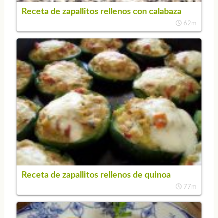
Receta de zapallitos rellenos con calabaza
62m
Receta de zapallitos rellenos de quinoa
77m