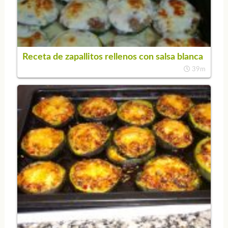
Receta de zapallitos rellenos con salsa blanca
39m