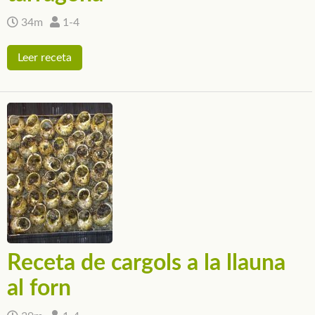
34m
1-4
Leer receta
Receta de cargols a la llauna
al forn