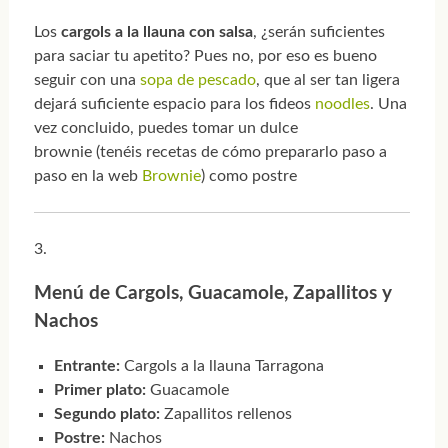
Los
cargols a la llauna con salsa
, ¿serán suficientes
para saciar tu apetito? Pues no, por eso es bueno
seguir con una
sopa de pescado
, que al ser tan ligera
dejará suficiente espacio para los fideos
noodles
. Una
vez concluido, puedes tomar un dulce
brownie (tenéis recetas de cómo prepararlo paso a
paso en la web
Brownie
) como postre
Menú de Cargols, Guacamole, Zapallitos y
Nachos
Entrante:
Cargols a la llauna Tarragona
Primer plato:
Guacamole
Segundo plato:
Zapallitos rellenos
Postre:
Nachos