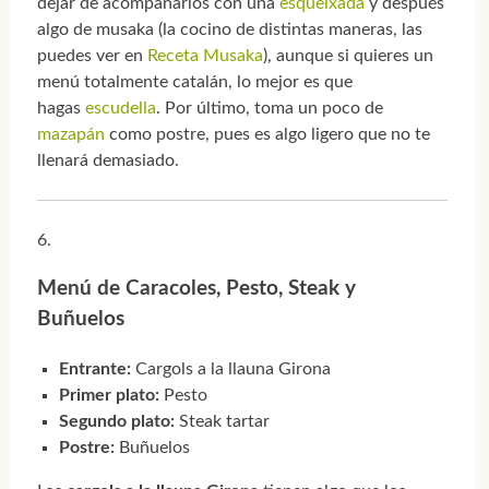
dejar de acompañarlos con una
esqueixada
y después
algo de musaka (la cocino de distintas maneras, las
puedes ver en
Receta Musaka
), aunque si quieres un
menú totalmente catalán, lo mejor es que
hagas
escudella
. Por último, toma un poco de
mazapán
como postre, pues es algo ligero que no te
llenará demasiado.
Menú de Caracoles, Pesto, Steak y
Buñuelos
Entrante:
Cargols a la llauna Girona
Primer plato:
Pesto
Segundo plato:
Steak tartar
Postre:
Buñuelos