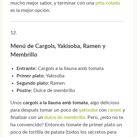
mucho mejor sabor, y terminar con una
piña colada
es la mejor opción.
Menú de Cargols, Yakisoba, Ramen y
Membrillo
Entrante:
Cargols a la llauna amb tomata
Primer plato:
Yakisoba
Segundo plato:
Ramen
Postre:
Dulce de membrillo
Unos
cargols a la llauna amb tomata
, algo delicioso
para después tomar un poco de
yakisoba
con
ramen
y
finalizar con un
dulce de membrillo
. Pero, ¿esto no te
ha convencido? Entonces tomate de primer plato un
poco de tortilla de patata (todos los secretos para