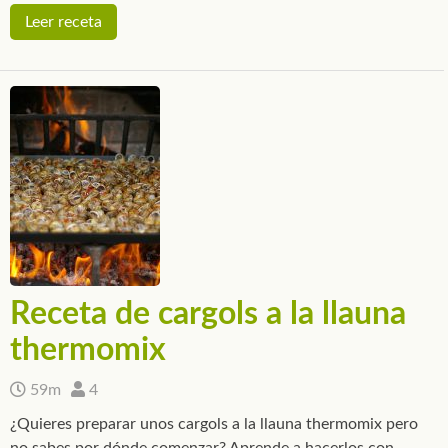
Leer receta
Receta de cargols a la llauna
thermomix
59m
4
¿Quieres preparar unos cargols a la llauna thermomix pero
no sabes por dónde comenzar? Aprende a hacerlos con