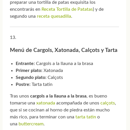
preparar una tortilla de patas exquisita los
encontrarás en
Receta Tortilla de Patatas
) y de
segundo una
receta quesadilla
.
Menú de Cargols, Xatonada, Calçots y Tarta
Entrante:
Cargols a la llauna a la brasa
Primer plato:
Xatonada
Segundo plato:
Calçots
Postre:
Tarta tatin
Tras unos
cargols a la llauna a la brasa
, es bueno
tomarse una
xatonada
acompañada de unos
calçots
,
que si se cocinan al horno de piedra están mucho
más rico, para terminar con una
tarta tatin
o
una
buttercream
.