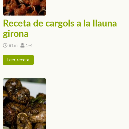
Receta de cargols a la llauna
girona
81m
1-4
Leer receta