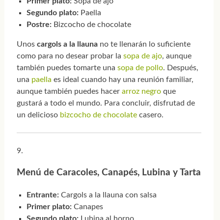
Primer plato:
Sopa de ajo
Segundo plato:
Paella
Postre:
Bizcocho de chocolate
Unos
cargols a la llauna
no te llenarán lo suficiente
como para no desear probar la
sopa de ajo
, aunque
también puedes tomarte una
sopa de pollo
. Después,
una
paella
es ideal cuando hay una reunión familiar,
aunque también puedes hacer
arroz negro
que
gustará a todo el mundo. Para concluir, disfrutad de
un delicioso
bizcocho de chocolate
casero.
Menú de Caracoles, Canapés, Lubina y Tarta
Entrante:
Cargols a la llauna con salsa
Primer plato:
Canapes
Segundo plato:
Lubina al horno