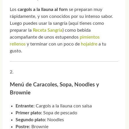
Los
cargols a la llauna al forn
se preparan muy
rápidamente, y son conocidos por su intenso sabor.
Luego puedes usar la sangría (aquí tienes como
preparar la
Receta Sangria
) como bebida
acompañante de unos estupendos
pimientos
rellenos
y terminar con un poco de
hojaldre
a tu
gusto.
Menú de Caracoles, Sopa, Noodles y
Brownie
Entrante:
Cargols a la llauna con salsa
Primer plato:
Sopa de pescado
Segundo plato:
Noodles
Postre:
Brownie