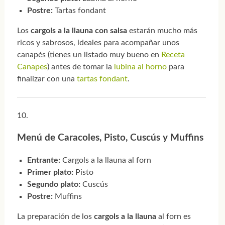
Postre:
Tartas fondant
Los
cargols a la llauna con salsa
estarán mucho más
ricos y sabrosos, ideales para acompañar unos
canapés (tienes un listado muy bueno en
Receta
Canapes
) antes de tomar la
lubina al horno
para
finalizar con una
tartas fondant
.
Menú de Caracoles, Pisto, Cuscús y Muffins
Entrante:
Cargols a la llauna al forn
Primer plato:
Pisto
Segundo plato:
Cuscús
Postre:
Muffins
La preparación de los
cargols a la llauna
al forn es