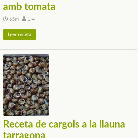
amb tomata
65m
1-4
Leer receta
Receta de cargols a la llauna
tarragona