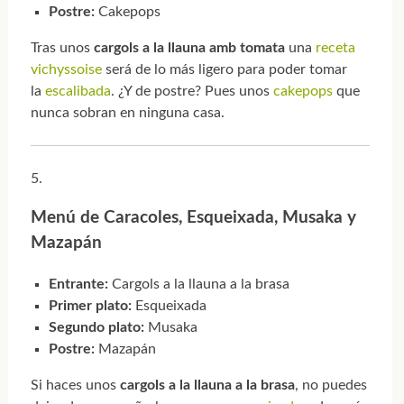
Postre:
Cakepops
Tras unos
cargols a la llauna amb tomata
una
receta
vichyssoise
será de lo más ligero para poder tomar
la
escalibada
. ¿Y de postre? Pues unos
cakepops
que
nunca sobran en ninguna casa.
Menú de Caracoles, Esqueixada, Musaka y
Mazapán
Entrante:
Cargols a la llauna a la brasa
Primer plato:
Esqueixada
Segundo plato:
Musaka
Postre:
Mazapán
Si haces unos
cargols a la llauna a la brasa
, no puedes