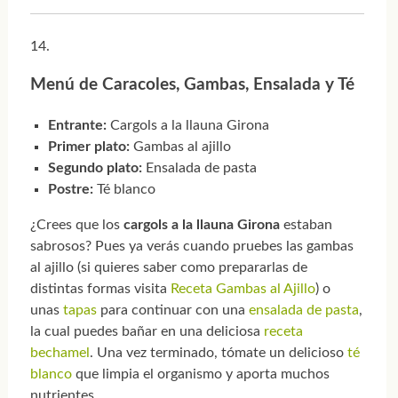
Menú de Caracoles, Gambas, Ensalada y Té
Entrante:
Cargols a la llauna Girona
Primer plato:
Gambas al ajillo
Segundo plato:
Ensalada de pasta
Postre:
Té blanco
¿Crees que los
cargols a la llauna Girona
estaban
sabrosos? Pues ya verás cuando pruebes las gambas
al ajillo (si quieres saber como prepararlas de
distintas formas visita
Receta Gambas al Ajillo
) o
unas
tapas
para continuar con una
ensalada de pasta
,
la cual puedes bañar en una deliciosa
receta
bechamel
. Una vez terminado, tómate un delicioso
té
blanco
que limpia el organismo y aporta muchos
nutrientes.