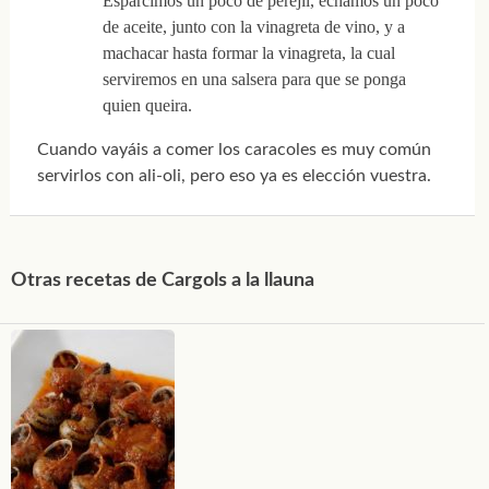
Esparcimos un poco de perejil, echamos un poco
de aceite, junto con la vinagreta de vino, y a
machacar hasta formar la vinagreta, la cual
serviremos en una salsera para que se ponga
quien queira.
Cuando vayáis a comer los caracoles es muy común
servirlos con ali-oli, pero eso ya es elección vuestra.
Otras recetas de Cargols a la llauna