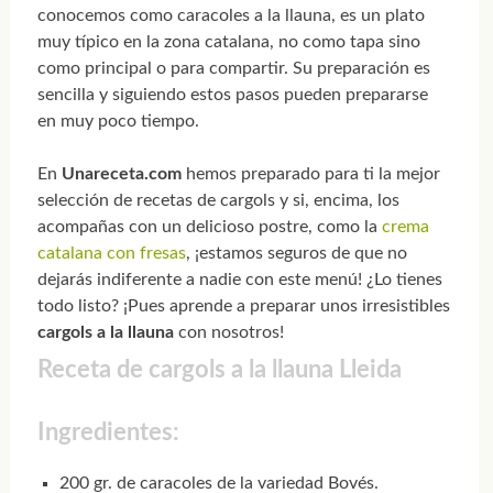
conocemos como caracoles a la llauna, es un plato
muy típico en la zona catalana, no como tapa sino
como principal o para compartir. Su preparación es
sencilla y siguiendo estos pasos pueden prepararse
en muy poco tiempo.
En
Unareceta.com
hemos preparado para ti la mejor
selección de recetas de cargols y si, encima, los
acompañas con un delicioso postre, como la
crema
catalana con fresas
, ¡estamos seguros de que no
dejarás indiferente a nadie con este menú! ¿Lo tienes
todo listo? ¡Pues aprende a preparar unos irresistibles
cargols a la llauna
con nosotros!
Receta de cargols a la llauna Lleida
Ingredientes:
200 gr. de caracoles de la variedad Bovés.