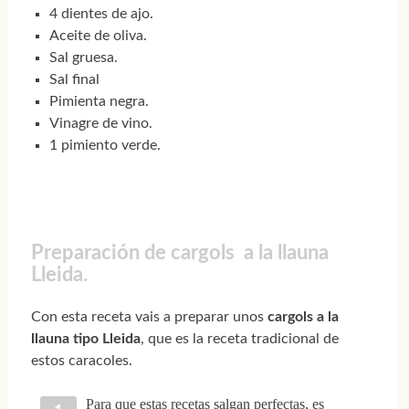
4 dientes de ajo.
Aceite de oliva.
Sal gruesa.
Sal final
Pimienta negra.
Vinagre de vino.
1 pimiento verde.
Preparación de cargols a la llauna
Lleida.
Con esta receta vais a preparar unos
cargols a la
llauna tipo Lleida
, que es la receta tradicional de
estos caracoles.
Para que estas recetas salgan perfectas, es