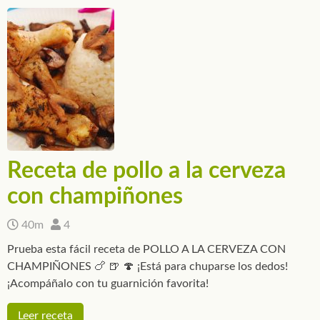
Receta de pollo a la cerveza
con champiñones
40m
4
Prueba esta fácil receta de POLLO A LA CERVEZA CON
CHAMPIÑONES 🍗 🍺 🍄 ¡Está para chuparse los dedos!
¡Acompáñalo con tu guarnición favorita!
Leer receta