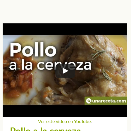
Ver este vídeo en YouTube
.