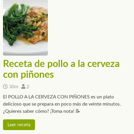
Receta de pollo a la cerveza
con piñones
30m
2
El POLLO A LA CERVEZA CON PIÑONES es un plato
delicioso que se prepara en poco más de veinte minutos.
¿Quieres saber cómo? ¡Toma nota! 📝
Leer receta