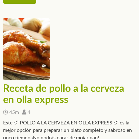
Receta de pollo a la cerveza
en olla express
45m
4
Este 🍗 POLLO A LA CERVEZA EN OLLA EXPRESS 🍗 es la
mejor opción para preparar un plato completo y sabroso en
poco tiempo ¡No podrás parar de mojar pan!