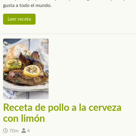
gusta a todo el mundo.
Leer receta
Receta de pollo a la cerveza
con limón
70m
4