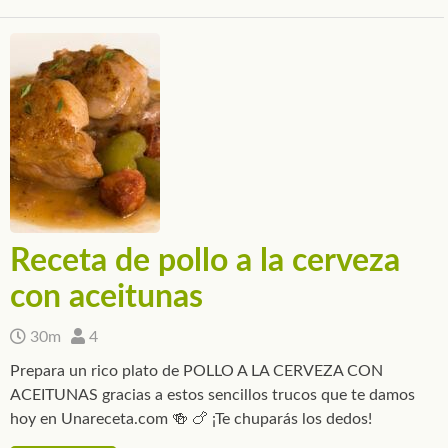
Receta de pollo a la cerveza
con aceitunas
30m
4
Prepara un rico plato de POLLO A LA CERVEZA CON
ACEITUNAS gracias a estos sencillos trucos que te damos
hoy en Unareceta.com 🍻 🍗 ¡Te chuparás los dedos!