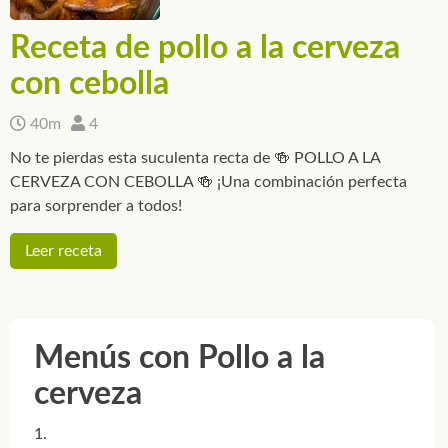
Receta de pollo a la cerveza
con cebolla
40m
4
No te pierdas esta suculenta recta de 🍻 POLLO A LA
CERVEZA CON CEBOLLA 🍻 ¡Una combinación perfecta
para sorprender a todos!
Leer receta
Menús con Pollo a la
cerveza