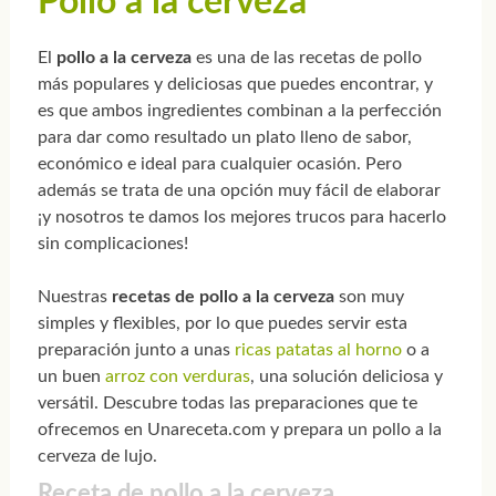
Pollo a la cerveza
El
pollo a la cerveza
es una de las recetas de pollo
más populares y deliciosas que puedes encontrar, y
es que ambos ingredientes combinan a la perfección
para dar como resultado un plato lleno de sabor,
económico e ideal para cualquier ocasión. Pero
además se trata de una opción muy fácil de elaborar
¡y nosotros te damos los mejores trucos para hacerlo
sin complicaciones!
Nuestras
recetas de pollo a la cerveza
son muy
simples y flexibles, por lo que puedes servir esta
preparación junto a unas
ricas patatas al horno
o a
un buen
arroz con verduras
, una solución deliciosa y
versátil. Descubre todas las preparaciones que te
ofrecemos en Unareceta.com y prepara un pollo a la
cerveza de lujo.
Receta de pollo a la cerveza