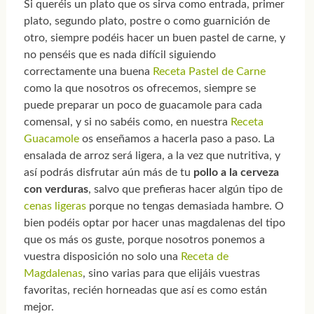
Si queréis un plato que os sirva como entrada, primer
plato, segundo plato, postre o como guarnición de
otro, siempre podéis hacer un buen pastel de carne, y
no penséis que es nada difícil siguiendo
correctamente una buena
Receta Pastel de Carne
como la que nosotros os ofrecemos, siempre se
puede preparar un poco de guacamole para cada
comensal, y si no sabéis como, en nuestra
Receta
Guacamole
os enseñamos a hacerla paso a paso. La
ensalada de arroz será ligera, a la vez que nutritiva, y
así podrás disfrutar aún más de tu
pollo a la cerveza
con verduras
, salvo que prefieras hacer algún tipo de
cenas ligeras
porque no tengas demasiada hambre. O
bien podéis optar por hacer unas magdalenas del tipo
que os más os guste, porque nosotros ponemos a
vuestra disposición no solo una
Receta de
Magdalenas
, sino varias para que elijáis vuestras
favoritas, recién horneadas que así es como están
mejor.