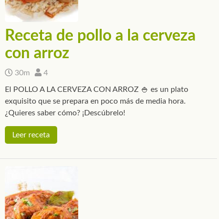
Receta de pollo a la cerveza
con arroz
30m
4
El POLLO A LA CERVEZA CON ARROZ 🍚 es un plato
exquisito que se prepara en poco más de media hora.
¿Quieres saber cómo? ¡Descúbrelo!
Leer receta