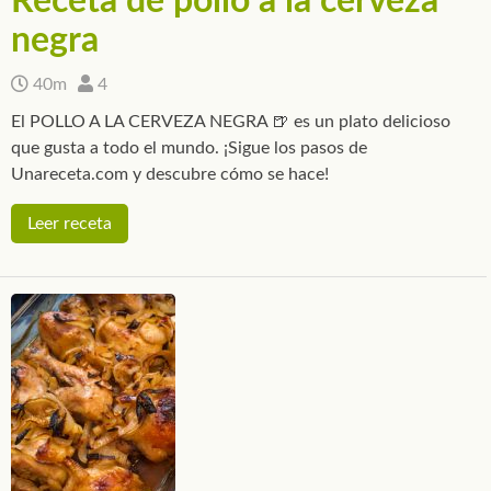
Receta de pollo a la cerveza
negra
40m
4
El POLLO A LA CERVEZA NEGRA 🍺 es un plato delicioso
que gusta a todo el mundo. ¡Sigue los pasos de
Unareceta.com y descubre cómo se hace!
Leer receta