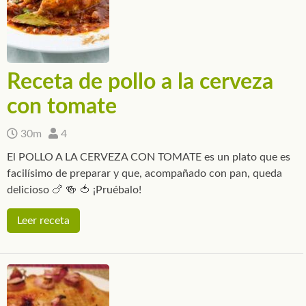
Receta de pollo a la cerveza
con tomate
30m
4
El POLLO A LA CERVEZA CON TOMATE es un plato que es
facilísimo de preparar y que, acompañado con pan, queda
delicioso 🍗 🍻 🍅 ¡Pruébalo!
Leer receta