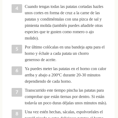
Cuando tengas todas las patatas cortadas hazles
unos cortes en forma de cruz a la carne de las
patatas y condiméntalas con una pizca de sal y
pimienta molida (también puedes añadirle otras
especies que te gusten como romero o ajo
molido).
Por último colócalas en una bandeja apta para el
horno y échale a cada patata un chorro
generoso de aceite.
Ya puedes meter las patatas en el horno con calor
arriba y abajo a 200ºC durante 20-30 minutos
dependiendo de cada horno.
Transcurrido este tiempo pincha las patatas para
comprobar que están tiernas por dentro. Si están
todavía un poco duras déjalas unos minutos más).
Una vez estén hechas, sácalas, espolvoréales el