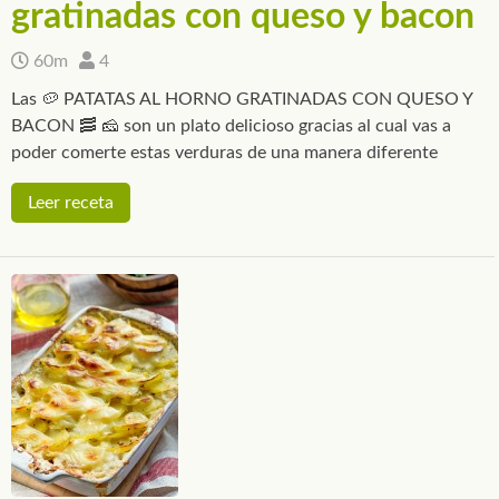
gratinadas con queso y bacon
60m
4
Las 🥔 PATATAS AL HORNO GRATINADAS CON QUESO Y
BACON 🥓 🧀 son un plato delicioso gracias al cual vas a
poder comerte estas verduras de una manera diferente
Leer receta