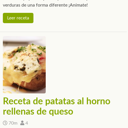
verduras de una forma diferente ¡Anímate!
Leer receta
Receta de patatas al horno
rellenas de queso
70m
4