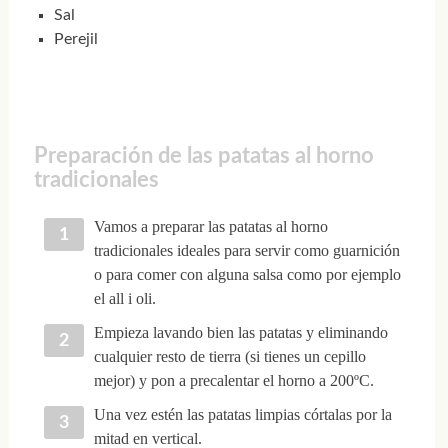
Sal
Perejil
Preparación de las patatas al horno
tradicionales
Vamos a preparar las patatas al horno
tradicionales ideales para servir como guarnición
o para comer con alguna salsa como por ejemplo
el all i oli.
Empieza lavando bien las patatas y eliminando
cualquier resto de tierra (si tienes un cepillo
mejor) y pon a precalentar el horno a 200ºC.
Una vez estén las patatas limpias córtalas por la
mitad en vertical.