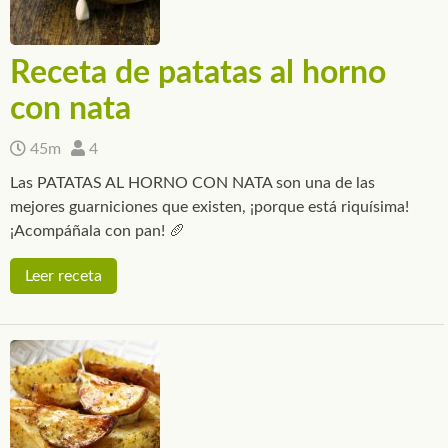
Receta de patatas al horno
con nata
45m
4
Las PATATAS AL HORNO CON NATA son una de las
mejores guarniciones que existen, ¡porque está riquísima!
¡Acompáñala con pan! 🥖
Leer receta