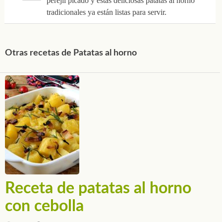
perejil picado y estas deliciosas patatas al horno
tradicionales ya están listas para servir.
Otras recetas de Patatas al horno
Receta de patatas al horno
con cebolla