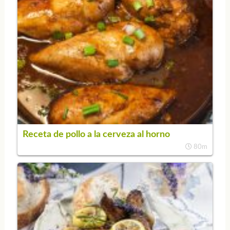
Receta de pollo a la cerveza al horno
80m