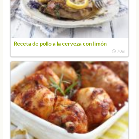
Receta de pollo a la cerveza con limón
70m