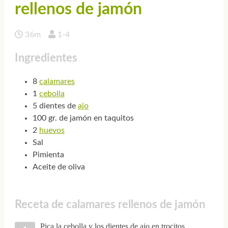
rellenos de jamón
36m
1-4
Ingredientes
8
calamares
1
cebolla
5 dientes de
ajo
100 gr. de jamón en taquitos
2
huevos
Sal
Pimienta
Aceite de oliva
Receta de calamares rellenos de jamón
Pica la cebolla y los dientes de ajo en trocitos