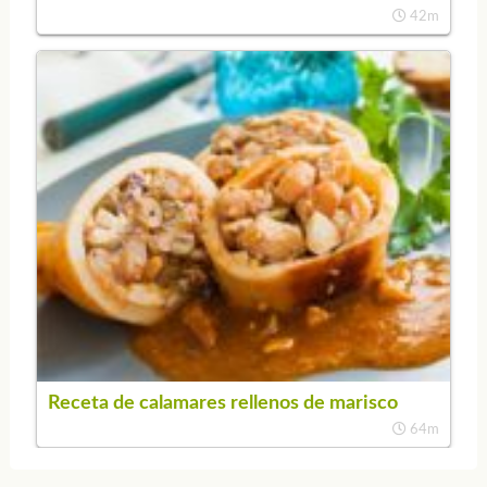
42m
Receta de calamares rellenos de marisco
64m