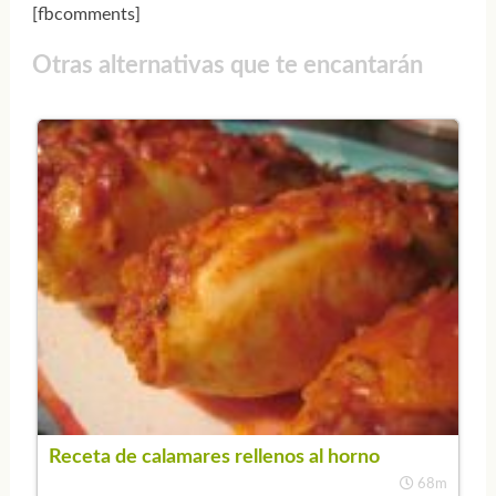
[fbcomments]
Otras alternativas que te encantarán
Receta de calamares rellenos al horno
68m