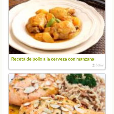
Receta de pollo a la cerveza con manzana
50m