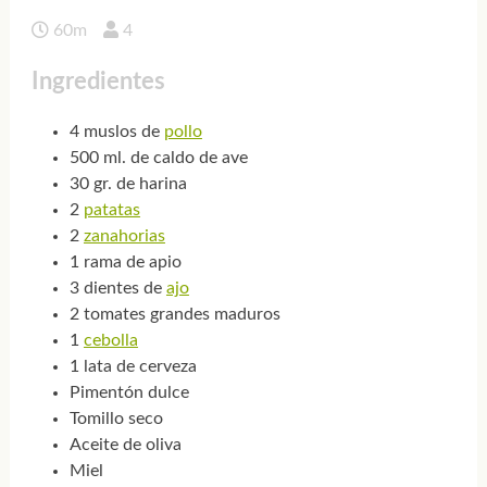
60m
4
Ingredientes
4 muslos de
pollo
500 ml. de caldo de ave
30 gr. de harina
2
patatas
2
zanahorias
1 rama de apio
3 dientes de
ajo
2 tomates grandes maduros
1
cebolla
1 lata de cerveza
Pimentón dulce
Tomillo seco
Aceite de oliva
Miel