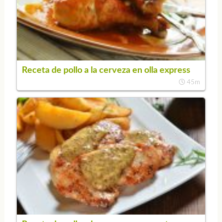
Receta de pollo a la cerveza en olla express
45m