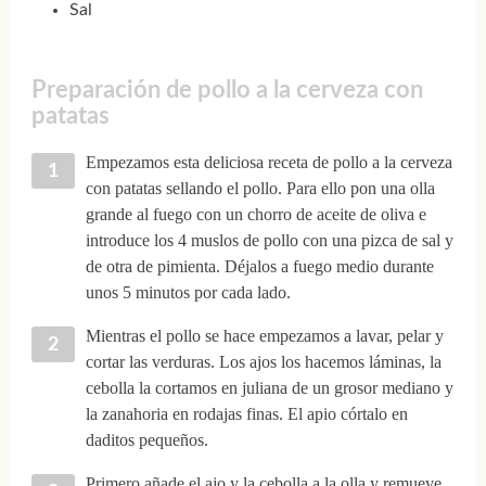
Sal
Preparación de pollo a la cerveza con
patatas
Empezamos esta deliciosa receta de pollo a la cerveza
con patatas sellando el pollo. Para ello pon una olla
grande al fuego con un chorro de aceite de oliva e
introduce los 4 muslos de pollo con una pizca de sal y
de otra de pimienta. Déjalos a fuego medio durante
unos 5 minutos por cada lado.
Mientras el pollo se hace empezamos a lavar, pelar y
cortar las verduras. Los ajos los hacemos láminas, la
cebolla la cortamos en juliana de un grosor mediano y
la zanahoria en rodajas finas. El apio córtalo en
daditos pequeños.
Primero añade el ajo y la cebolla a la olla y remueve