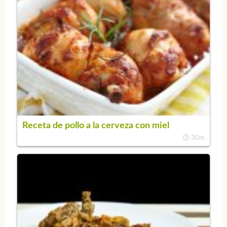
Receta de pollo a la cerveza con miel
30m