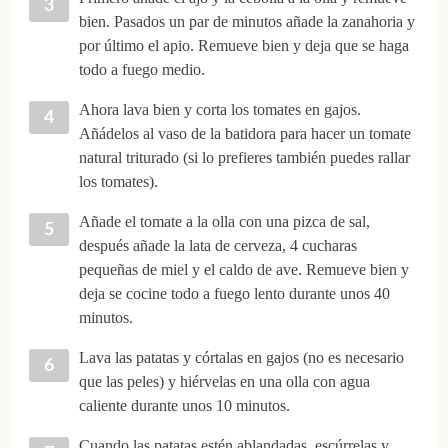
bien. Pasados un par de minutos añade la zanahoria y
por último el apio. Remueve bien y deja que se haga
todo a fuego medio.
Ahora lava bien y corta los tomates en gajos.
Añádelos al vaso de la batidora para hacer un tomate
natural triturado (si lo prefieres también puedes rallar
los tomates).
Añade el tomate a la olla con una pizca de sal,
después añade la lata de cerveza, 4 cucharas
pequeñas de miel y el caldo de ave. Remueve bien y
deja se cocine todo a fuego lento durante unos 40
minutos.
Lava las patatas y córtalas en gajos (no es necesario
que las peles) y hiérvelas en una olla con agua
caliente durante unos 10 minutos.
Cuando las patatas estén ablandadas, escúrrelas y