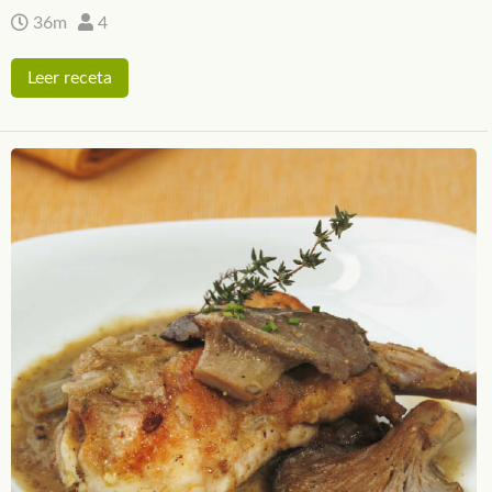
36m
4
Leer receta