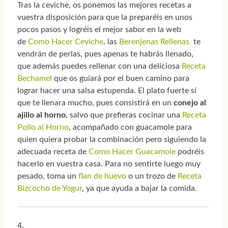
Tras la ceviche, os ponemos las mejores recetas a
vuestra disposición para que la preparéis en unos
pocos pasos y logréis el mejor sabor en la web
de
Como Hacer Ceviche
.
las
Berenjenas Rellenas
te
vendrán de perlas, pues apenas te habrás llenado,
que además puedes rellenar con una deliciosa
Receta
Bechamel
que os guiará por el buen camino para
lograr hacer una salsa estupenda. El plato fuerte sí
que te llenara mucho, pues consistirá en un
conejo al
ajillo al horno
, salvo que prefieras cocinar una
Receta
Pollo al Horno
, acompañado con guacamole para
quien quiera probar la combinación pero siguiendo la
adecuada receta de
Como Hacer Guacamole
podréis
hacerlo en vuestra casa. Para no sentirte luego muy
pesado, toma un
flan de huevo
o un trozo de
Receta
Bizcocho de Yogur
, ya que ayuda a bajar la comida.