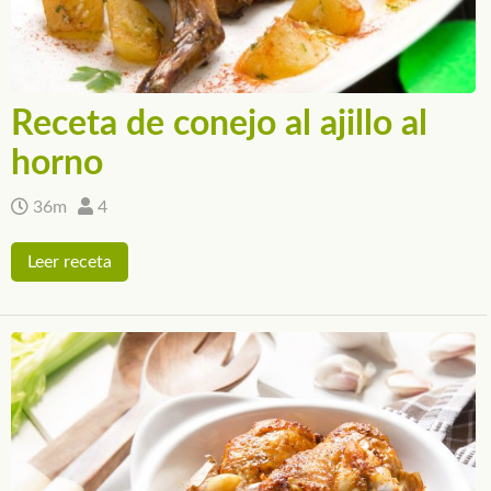
Receta de conejo al ajillo al
horno
36m
4
Leer receta