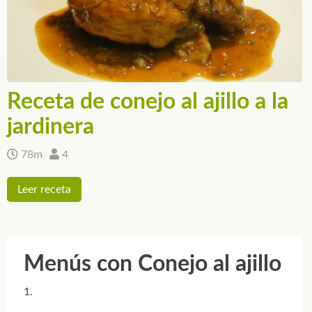
Receta de conejo al ajillo a la
jardinera
78m
4
Leer receta
Menús con Conejo al ajillo