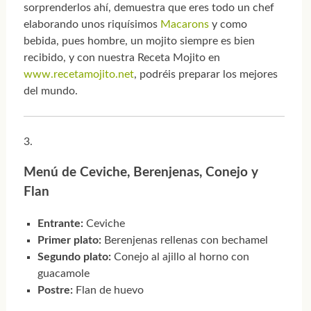
sorprenderlos ahí, demuestra que eres todo un chef
elaborando unos riquísimos
Macarons
y como
bebida, pues hombre, un mojito siempre es bien
recibido, y con nuestra Receta Mojito en
www.recetamojito.net
, podréis preparar los mejores
del mundo.
Menú de Ceviche, Berenjenas, Conejo y
Flan
Entrante:
Ceviche
Primer plato:
Berenjenas rellenas con bechamel
Segundo plato:
Conejo al ajillo al horno con
guacamole
Postre:
Flan de huevo