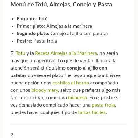
Menú de Tofú, Almejas, Conejo y Pasta
Entrante:
Tofú
Primer plato:
Almejas a la marinera
Segundo plato:
Conejo al ajillo con patatas
Postre:
Pasta frola
El
Tofu
y la
Receta Almejas a la Marinera
, no serán
más que un aperitivo. Lo que de verdad llamará la
atención será el riquísimo
conejo al ajillo con
patatas
que será el plato fuerte, aunque también es
buena opción unas
costillas al horno
acompañado
con unos
bloody mary
, salvo que prefieras algo más
fácil de cocinar, como una
milanesa
. En el postre si
ves demasiado complicado hacer una
pasta frola
,
puedes hacer cualquier tipo de
tartas fáciles
.