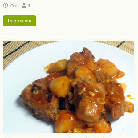
79m
4
Leer receta