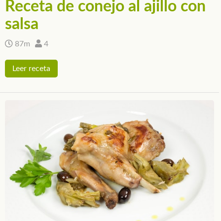
Receta de conejo al ajillo con
salsa
87m
4
Leer receta