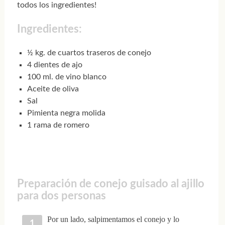
todos los ingredientes!
Ingredientes:
½ kg. de cuartos traseros de conejo
4 dientes de ajo
100 ml. de vino blanco
Aceite de oliva
Sal
Pimienta negra molida
1 rama de romero
Preparación de conejo guisado al ajillo
para dos personas
Por un lado, salpimentamos el conejo y lo