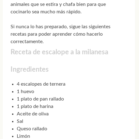
animales que se estira y chafa bien para que
cocinarlo sea mucho más rápido.
Si nunca lo has preparado, sigue las siguientes
recetas para poder aprender cómo hacerlo
correctamente.
Receta de escalope a la milanesa
Ingredientes
4 escalopes de ternera
1 huevo
1 plato de pan rallado
1 plato de harina
Aceite de oliva
Sal
Queso rallado
Limón