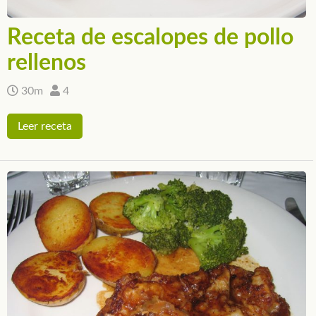
Receta de escalopes de pollo
rellenos
30m
4
Leer receta