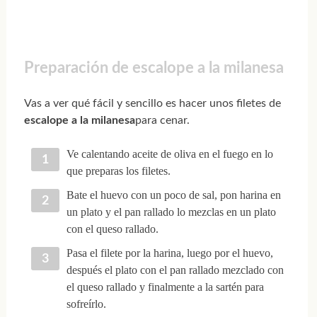
Preparación de escalope a la milanesa
Vas a ver qué fácil y sencillo es hacer unos filetes de
escalope a la milanesa
para cenar.
Ve calentando aceite de oliva en el fuego en lo
que preparas los filetes.
Bate el huevo con un poco de sal, pon harina en
un plato y el pan rallado lo mezclas en un plato
con el queso rallado.
Pasa el filete por la harina, luego por el huevo,
después el plato con el pan rallado mezclado con
el queso rallado y finalmente a la sartén para
sofreírlo.