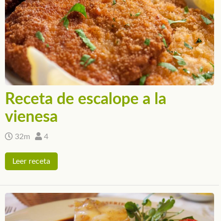
Receta de escalope a la
vienesa
32m
4
Leer receta