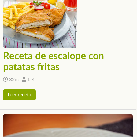
Receta de escalope con
patatas fritas
32m
1-4
Leer receta