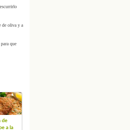
escurrirlo
 de oliva y a
 para que
 de
pe a la