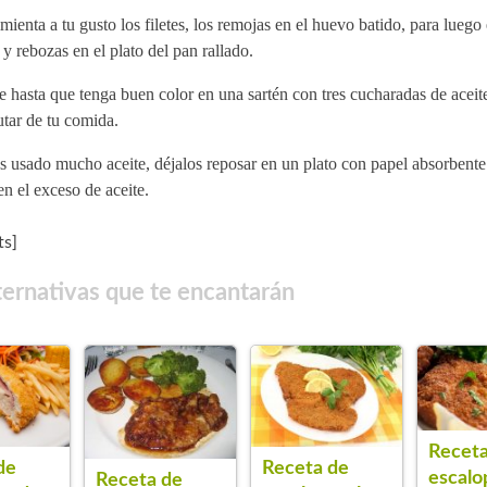
mienta a tu gusto los filetes, los remojas en el huevo batido, para luego 
 y rebozas en el plato del pan rallado.
e hasta que tenga buen color en una sartén con tres cucharadas de aceite
utar de tu comida.
s usado mucho aceite, déjalos reposar en un plato con papel absorbente
en el exceso de aceite.
s]
ternativas que te encantarán
Receta
de
Receta de
escalo
Receta de