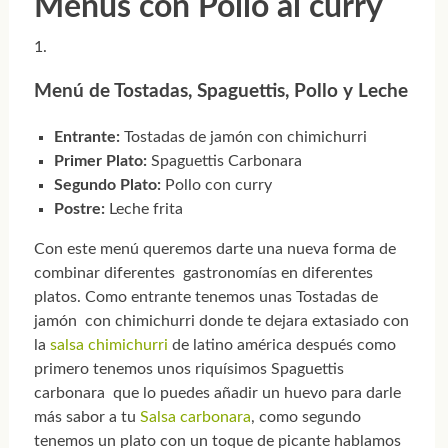
Menús con Pollo al curry
Menú de Tostadas, Spaguettis, Pollo y Leche
Entrante:
Tostadas de jamón con chimichurri
Primer Plato:
Spaguettis Carbonara
Segundo Plato:
Pollo con curry
Postre:
Leche frita
Con este menú queremos darte una nueva forma de
combinar diferentes gastronomías en diferentes
platos. Como entrante tenemos unas Tostadas de
jamón con chimichurri donde te dejara extasiado con
la
salsa chimichurri
de latino américa después como
primero tenemos unos riquísimos Spaguettis
carbonara que lo puedes añadir un huevo para darle
más sabor a tu
Salsa carbonara
, como segundo
tenemos un plato con un toque de picante hablamos