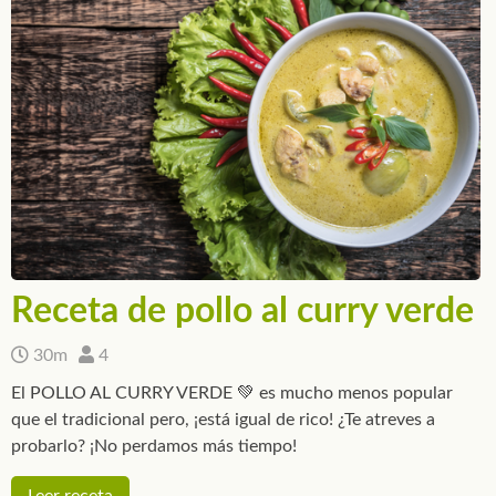
Receta de pollo al curry verde
30m
4
El POLLO AL CURRY VERDE 💚 es mucho menos popular
que el tradicional pero, ¡está igual de rico! ¿Te atreves a
probarlo? ¡No perdamos más tiempo!
Leer receta