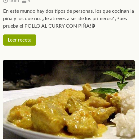
40m
4
En este mundo hay dos tipos de personas, los que cocinan la
piña y los que no. ¿Te atreves a ser de los primeros? ¡Pues
prueba el POLLO AL CURRY CON PIÑA!🍍
Leer receta