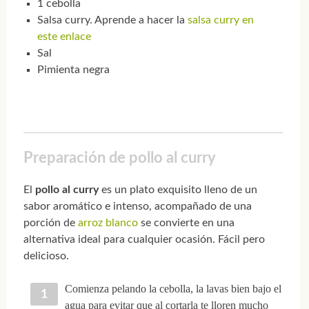
1 cebolla
Salsa curry. Aprende a hacer la
salsa curry en
este enlace
Sal
Pimienta negra
Preparación de pollo al curry
El
pollo al curry
es un plato exquisito lleno de un
sabor aromático e intenso, acompañado de una
porción de
arroz blanco
se convierte en una
alternativa ideal para cualquier ocasión. Fácil pero
delicioso.
Comienza pelando la cebolla, la lavas bien bajo el
agua para evitar que al cortarla te lloren mucho