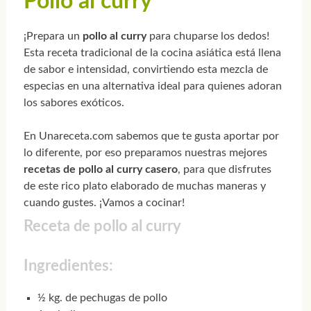
Pollo al curry
¡Prepara un
pollo al curry
para chuparse los dedos!
Esta receta tradicional de la cocina asiática está llena
de sabor e intensidad, convirtiendo esta mezcla de
especias en una alternativa ideal para quienes adoran
los sabores exóticos.
En Unareceta.com sabemos que te gusta aportar por
lo diferente, por eso preparamos nuestras mejores
recetas de pollo al curry casero
, para que disfrutes
de este rico plato elaborado de muchas maneras y
cuando gustes. ¡Vamos a cocinar!
Receta de pollo al curry
Ingredientes:
½ kg. de pechugas de pollo