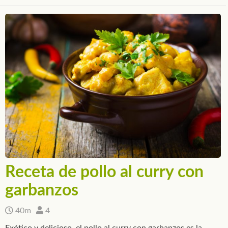
Receta de pollo al curry con
garbanzos
40m
4
Exótico y delicioso, el pollo al curry con garbanzos es la