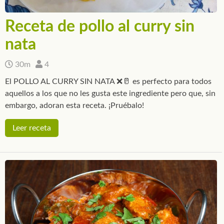
Receta de pollo al curry sin
nata
30m
4
El POLLO AL CURRY SIN NATA ❌🥛 es perfecto para todos
aquellos a los que no les gusta este ingrediente pero que, sin
embargo, adoran esta receta. ¡Pruébalo!
Leer receta