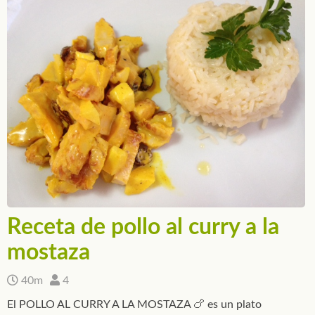
Receta de pollo al curry a la
mostaza
40m
4
El POLLO AL CURRY A LA MOSTAZA 🍗 es un plato