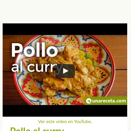
Ver este vídeo en YouTube
.