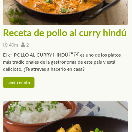
Receta de pollo al curry hindú
40m
2
El 🍗 POLLO AL CURRY HINDÚ 🇮🇳 es uno de los platos
más tradicionales de la gastronomía de este país y está
delicioso. ¿Te atreves a hacerlo en casa?
Leer receta