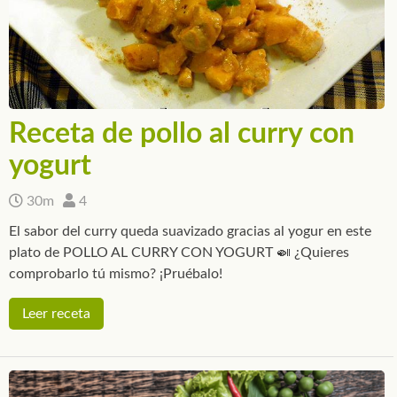
Receta de pollo al curry con
yogurt
30m
4
El sabor del curry queda suavizado gracias al yogur en este
plato de POLLO AL CURRY CON YOGURT 🍛 ¿Quieres
comprobarlo tú mismo? ¡Pruébalo!
Leer receta