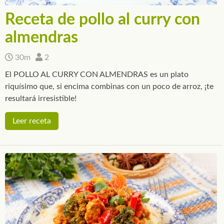
Receta de pollo al curry con
almendras
30m
2
El POLLO AL CURRY CON ALMENDRAS es un plato
riquísimo que, si encima combinas con un poco de arroz, ¡te
resultará irresistible!
Leer receta