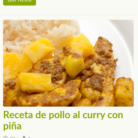
Receta de pollo al curry con
piña