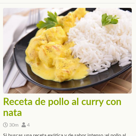
Receta de pollo al curry con
nata
30m
4
Si buscas una receta exótica y de sabor intenso ¡el pollo al