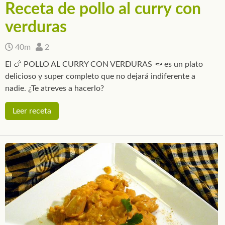
Receta de pollo al curry con
verduras
40m
2
El 🍗 POLLO AL CURRY CON VERDURAS 🥕 es un plato
delicioso y super completo que no dejará indiferente a
nadie. ¿Te atreves a hacerlo?
Leer receta