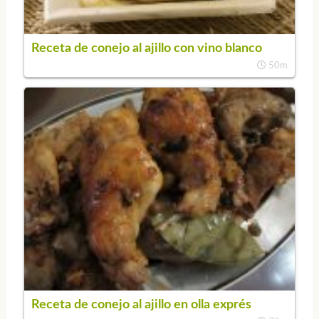
Receta de conejo al ajillo con vino blanco
50m
Receta de conejo al ajillo en olla exprés