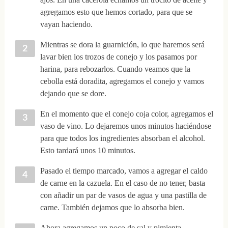
agregamos esto que hemos cortado, para que se
vayan haciendo.
Mientras se dora la guarnición, lo que haremos será
lavar bien los trozos de conejo y los pasamos por
harina, para rebozarlos. Cuando veamos que la
cebolla está doradita, agregamos el conejo y vamos
dejando que se dore.
En el momento que el conejo coja color, agregamos el
vaso de vino. Lo dejaremos unos minutos haciéndose
para que todos los ingredientes absorban el alcohol.
Esto tardará unos 10 minutos.
Pasado el tiempo marcado, vamos a agregar el caldo
de carne en la cazuela. En el caso de no tener, basta
con añadir un par de vasos de agua y una pastilla de
carne. También dejamos que lo absorba bien.
Ahora agregamos un poco de sal y pimienta,