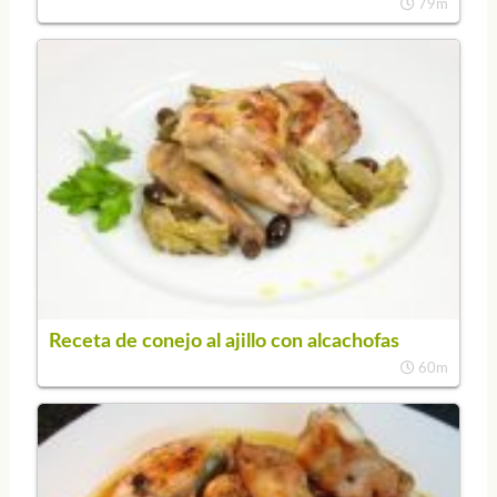
79m
Receta de conejo al ajillo con alcachofas
60m