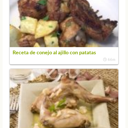
Receta de conejo al ajillo con patatas
66m