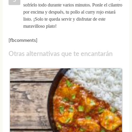
sofríelo todo durante varios minutos. Ponle el cilantro
por encima y después, tu pollo al curry rojo estará
listo. ¡Solo te queda servir y disfrutar de este
maravilloso plato!
[fbcomments]
Otras alternativas que te encantarán