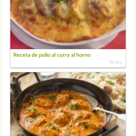
Receta de pollo al curry al horno
30m