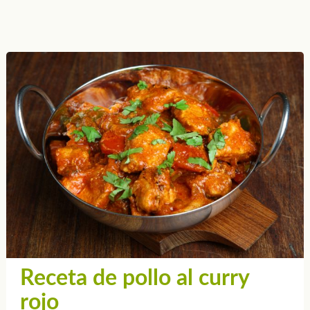
Receta de pollo al curry
rojo