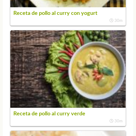
Receta de pollo al curry con yogurt
30m
Receta de pollo al curry verde
30m