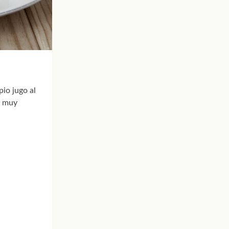
pio jugo al
a muy