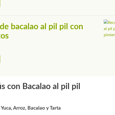
de bacalao al pil pil con
tos
 con Bacalao al pil pil
Yuca, Arroz, Bacalao y Tarta