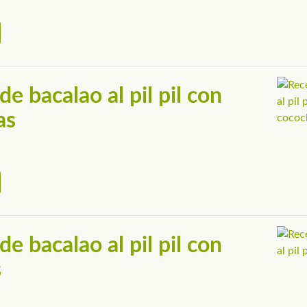
de bacalao al pil pil con
as
de bacalao al pil pil con
s