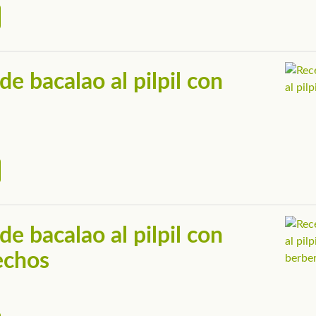
de bacalao al pilpil con
de bacalao al pilpil con
echos