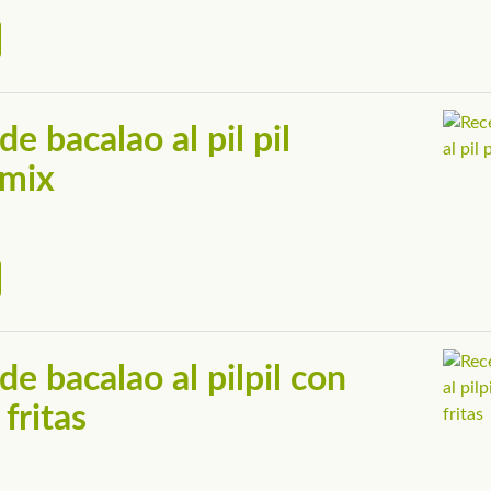
e bacalao al pil pil
mix
de bacalao al pilpil con
fritas