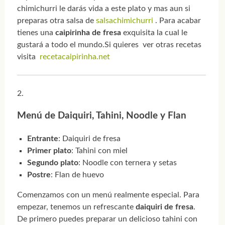
chimichurri le darás vida a este plato y mas aun si
preparas otra salsa de
salsachimichurri
. Para acabar
tienes una
caipirinha de fresa
exquisita la cual le
gustará a todo el mundo.Si quieres ver otras recetas
visita
recetacaipirinha.net
Menú de Daiquiri, Tahini, Noodle y Flan
Entrante
: Daiquiri de fresa
Primer plato
: Tahini con miel
Segundo plato
: Noodle con ternera y setas
Postre
: Flan de huevo
Comenzamos con un menú realmente especial. Para
empezar, tenemos un refrescante
daiquiri de fresa
.
De primero puedes preparar un delicioso tahini con