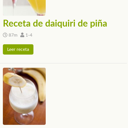
Receta de daiquiri de piña
87m
1-4
Leer receta