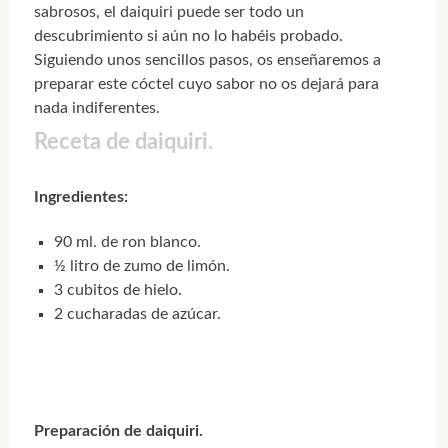
sabrosos, el daiquiri puede ser todo un
descubrimiento si aún no lo habéis probado.
Siguiendo unos sencillos pasos, os enseñaremos a
preparar este cóctel cuyo sabor no os dejará para
nada indiferentes.
Receta de daiquiri.
Ingredientes:
90 ml. de ron blanco.
½ litro de zumo de limón.
3 cubitos de hielo.
2 cucharadas de azúcar.
Preparación de daiquiri.