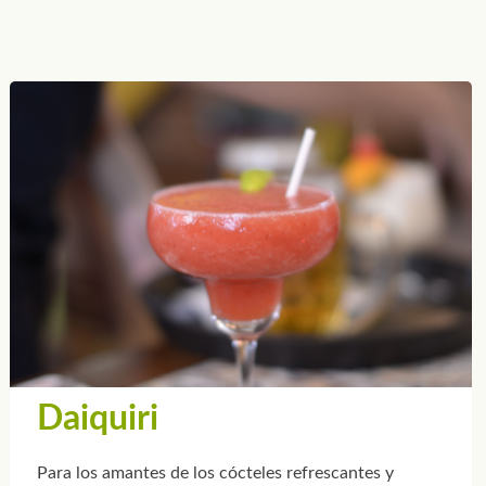
Daiquiri
Para los amantes de los cócteles refrescantes y