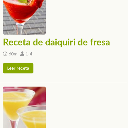
Receta de daiquiri de fresa
60m
1-4
Leer receta