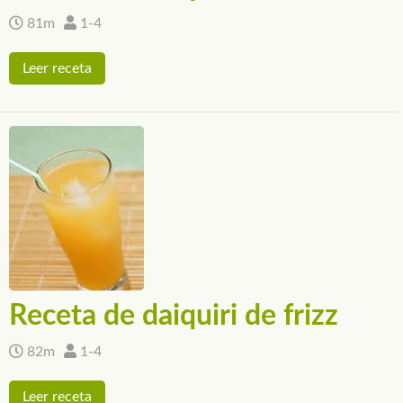
81m
1-4
Leer receta
Receta de daiquiri de frizz
82m
1-4
Leer receta