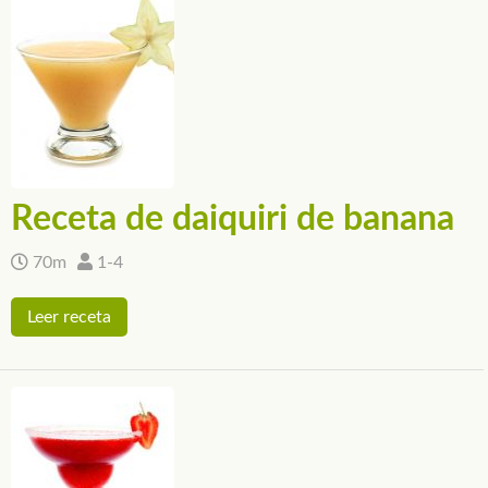
Receta de daiquiri de banana
70m
1-4
Leer receta