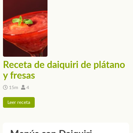
Receta de daiquiri de plátano
y fresas
15m
4
Leer receta