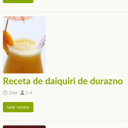
Receta de daiquiri de durazno
33m
1-4
Leer receta