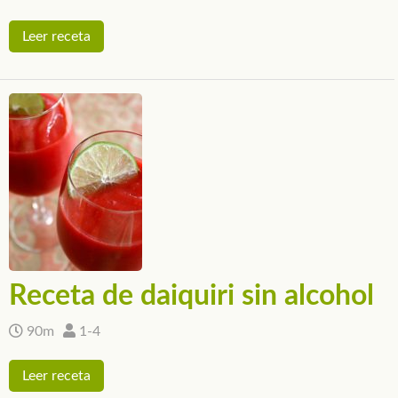
Leer receta
Receta de daiquiri sin alcohol
90m
1-4
Leer receta