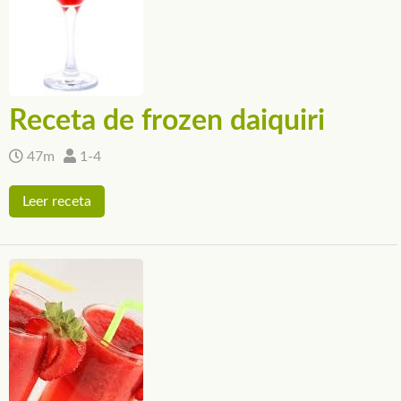
Receta de frozen daiquiri
47m
1-4
Leer receta