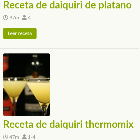
Receta de daiquiri de platano
87m
4
Leer receta
Receta de daiquiri thermomix
47m
1-4