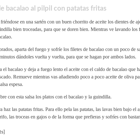
e bacalao al pilpil con patatas fritas
friéndose en una sartén con un buen chorrito de aceite los dientes de aj
indilla bien troceadas, para que se doren bien. Mientras ve lavando los f
calao.
rados, aparta del fuego y sofríe los filetes de bacalao con un poco de sa
minutos dándoles vuelta y vuelta, para que se hagan por ambos lados.
a el bacalao y deja a fuego lento el aceite con el caldo de bacalao que 
escado. Remueve mientras vas añadiendo poco a poco aceite de oliva pa
alsa espesa.
re con esta salsa los platos con el bacalao y la guindilla.
 haz las patatas fritas. Para ello pela las patatas, las lavas bien bajo el 
rifo, las troceas en gajos o de la forma que prefieras y sofríes con bastan
s]