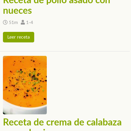
Receta de pollo asado con
nueces
51m
1-4
Leer receta
Receta de crema de calabaza