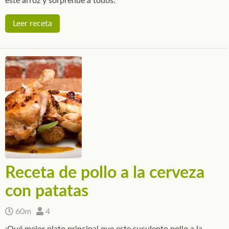
este arroz y sorprende a todos.
Leer receta
Receta de pollo a la cerveza
con patatas
60m
4
¡Qué mejor plato principal que este suculento pollo a la