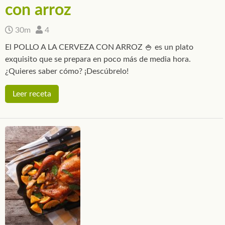
con arroz
30m
4
El POLLO A LA CERVEZA CON ARROZ 🍚 es un plato
exquisito que se prepara en poco más de media hora.
¿Quieres saber cómo? ¡Descúbrelo!
Leer receta