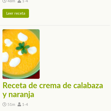
48m
1-4
Leer receta
Receta de crema de calabaza
y naranja
51m
1-4