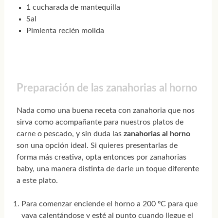
1 cucharada de mantequilla
Sal
Pimienta recién molida
Preparación de las zanahorias al horno
Nada como una buena receta con zanahoria que nos
sirva como acompañante para nuestros platos de
carne o pescado, y sin duda las
zanahorias al horno
son una opción ideal. Si quieres presentarlas de
forma más creativa, opta entonces por zanahorias
baby, una manera distinta de darle un toque diferente
a este plato.
Para comenzar enciende el horno a 200 ºC para que
vaya calentándose y esté al punto cuando llegue el