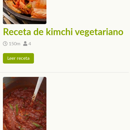
Receta de kimchi vegetariano
150m
4
Leer receta