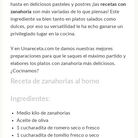
hasta en deliciosos pasteles y postres ¡las
recetas con
zanahoria
son más variadas de lo que piensas! Este
ingrediente va bien tanto en platos salados como
dulces, por eso su versatilidad le ha echo ganarse un
privilegiado lugar en la cocina.
Y en Unareceta.com te damos nuestras mejores
preparaciones para que le saques el máximo partido y
elabores los platos con zanahoria más deliciosos.
¿Cocinamos?
Receta de zanahorias al horno
Ingredientes:
Medio kilo de zanahorias
Aceite de oliva
1 cucharadita de romero seco o fresco
1 cucharadita de tomillo fresco o seco