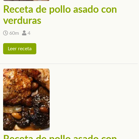
Receta de pollo asado con
verduras
60m
4
Leer receta