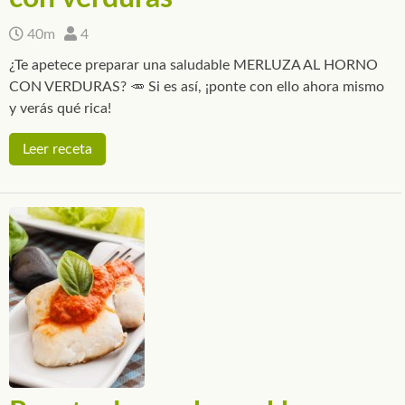
40m
4
¿Te apetece preparar una saludable MERLUZA AL HORNO
CON VERDURAS? 🥕 Si es así, ¡ponte con ello ahora mismo
y verás qué rica!
Leer receta