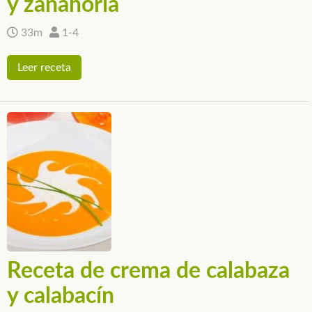
y zanahoria
33m
1-4
Leer receta
Receta de crema de calabaza
y calabacín