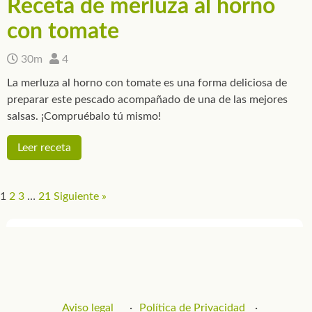
Receta de merluza al horno
con tomate
30m
4
La merluza al horno con tomate es una forma deliciosa de
preparar este pescado acompañado de una de las mejores
salsas. ¡Compruébalo tú mismo!
Leer receta
1
2
3
…
21
Siguiente »
Aviso legal
Política de Privacidad