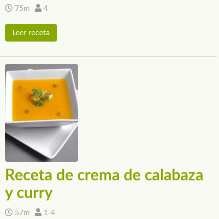
75m
4
Leer receta
Receta de crema de calabaza
y curry
57m
1-4