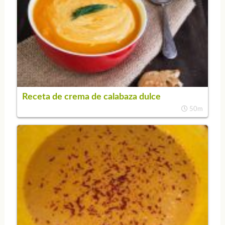
Receta de crema de calabaza dulce
50m