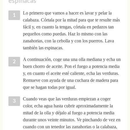
espinacas
Lo primero que vamos a hacer es lavar y pelar la
calabaza. Córtala por la mitad para que te resulte más
fácil y, en cuanto la tengas, córtala en pedazos tan
pequeños como puedas. Haz lo mismo con las
zanahorias, con la cebolla y con los puerros. Lava
también las espinacas.
A continuación, coge una una olla mediana y echa un
buen chorro de aceite. Pon el fuego a potencia media
y, en cuanto el aceite esté caliente, echa las verduras.
Remueve con ayuda de una cuchara de madera para
que se hagan todas por igual.
Cuando veas que las verduras empiezan a coger
color, echa agua hasta cubrir aproximadamente la
mitad de la olla y déjalo al fuego a potencia media
durante unos veinte minutos. Ve pinchando de vez en
cuando con un tenedor las zanahorias o la calabaza,