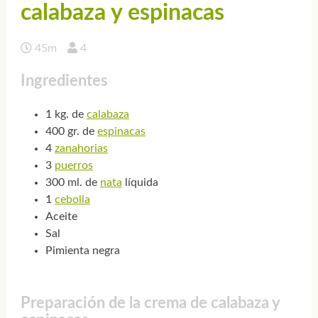
calabaza y espinacas
45m
4
Ingredientes
1 kg. de
calabaza
400 gr. de
espinacas
4
zanahorias
3
puerros
300 ml. de
nata
líquida
1
cebolla
Aceite
Sal
Pimienta negra
Preparación de la crema de calabaza y