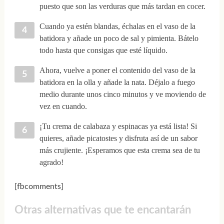
puesto que son las verduras que más tardan en cocer.
Cuando ya estén blandas, échalas en el vaso de la
batidora y añade un poco de sal y pimienta. Bátelo
todo hasta que consigas que esté líquido.
Ahora, vuelve a poner el contenido del vaso de la
batidora en la olla y añade la nata. Déjalo a fuego
medio durante unos cinco minutos y ve moviendo de
vez en cuando.
¡Tu crema de calabaza y espinacas ya está lista! Si
quieres, añade picatostes y disfruta así de un sabor
más crujiente. ¡Esperamos que esta crema sea de tu
agrado!
[fbcomments]
Otras alternativas que te encantarán