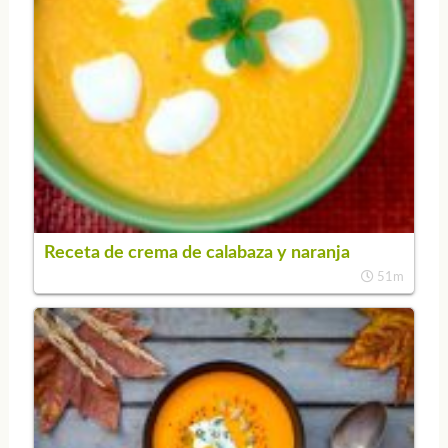
Receta de crema de calabaza y naranja
51m