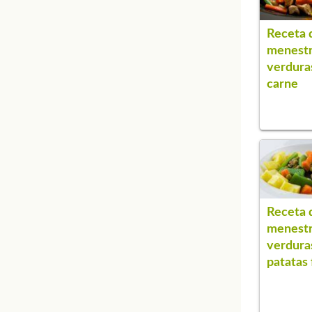
Receta 
menestr
verdura
carne
Receta 
menestr
verdura
patatas 