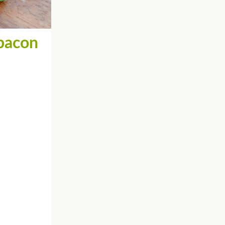
bacon