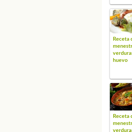
Receta 
menestr
verdura
huevo
Receta 
menestr
verduras