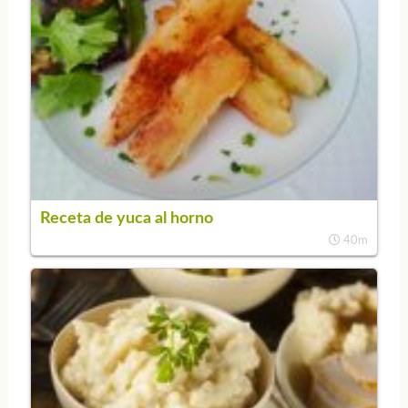
Receta de yuca al horno
40m