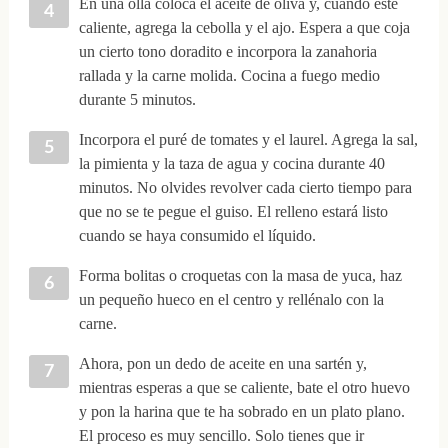
En una olla coloca el aceite de oliva y, cuando esté
caliente, agrega la cebolla y el ajo. Espera a que coja
un cierto tono doradito e incorpora la zanahoria
rallada y la carne molida. Cocina a fuego medio
durante 5 minutos.
Incorpora el puré de tomates y el laurel. Agrega la sal,
la pimienta y la taza de agua y cocina durante 40
minutos. No olvides revolver cada cierto tiempo para
que no se te pegue el guiso. El relleno estará listo
cuando se haya consumido el líquido.
Forma bolitas o croquetas con la masa de yuca, haz
un pequeño hueco en el centro y rellénalo con la
carne.
Ahora, pon un dedo de aceite en una sartén y,
mientras esperas a que se caliente, bate el otro huevo
y pon la harina que te ha sobrado en un plato plano.
El proceso es muy sencillo. Solo tienes que ir