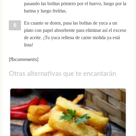
pasando las bolitas primero por el huevo, luego por la
harina y luego freírlas.
En cuanto se doren, pasa las bolitas de yuca a un
plato con papel absorbente para eliminar así el exceso
de aceite. ¡Tu yuca rellena de carne molida ya está
lista!
[fbcomments]
Otras alternativas que te encantarán