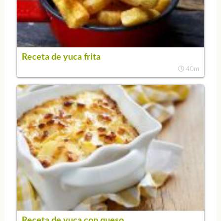
Receta de yuca frita
40m
Receta de yuca con queso