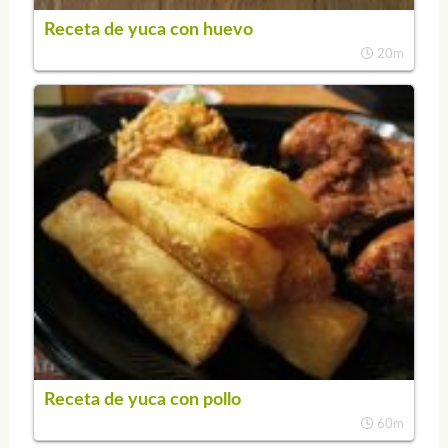
Receta de yuca con huevo
20m
Receta de yuca con pollo
60m