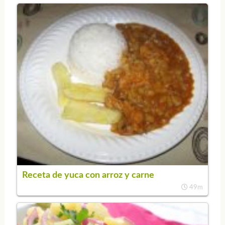
Receta de yuca con arroz y carne
49m