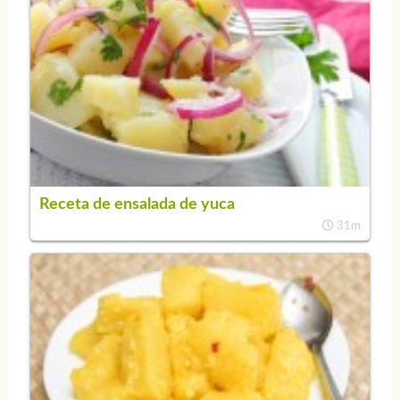
Receta de ensalada de yuca
31m