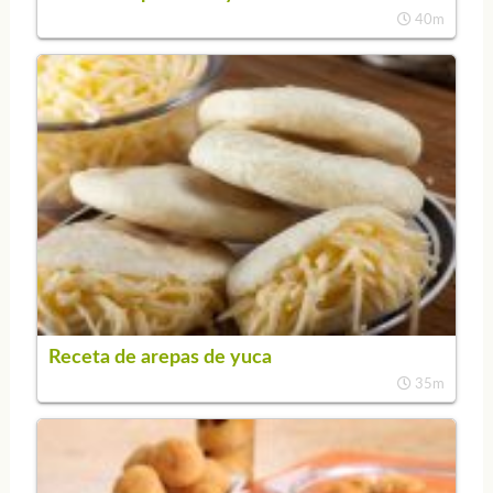
40m
Receta de arepas de yuca
35m