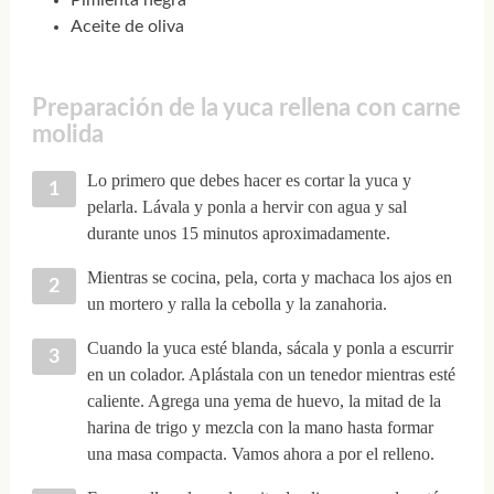
Aceite de oliva
Preparación de la yuca rellena con carne
molida
Lo primero que debes hacer es cortar la yuca y
pelarla. Lávala y ponla a hervir con agua y sal
durante unos 15 minutos aproximadamente.
Mientras se cocina, pela, corta y machaca los ajos en
un mortero y ralla la cebolla y la zanahoria.
Cuando la yuca esté blanda, sácala y ponla a escurrir
en un colador. Aplástala con un tenedor mientras esté
caliente. Agrega una yema de huevo, la mitad de la
harina de trigo y mezcla con la mano hasta formar
una masa compacta. Vamos ahora a por el relleno.