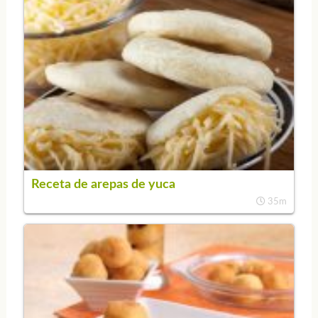
Receta de arepas de yuca
35m