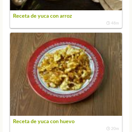
Receta de yuca con arroz
48m
Receta de yuca con huevo
20m