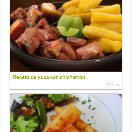
Receta de yuca con chicharrón
45m