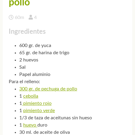
pollo
60m
4
Ingredientes
600 gr. de yuca
65 gr. de harina de trigo
2 huevos
Sal
Papel aluminio
Para el relleno:
300 gr. de pechuga de pollo
1
cebolla
1
pimiento rojo
1
pimiento verde
1/3 de taza de aceitunas sin hueso
1
huevo
duro
30 ml. de aceite de oliva