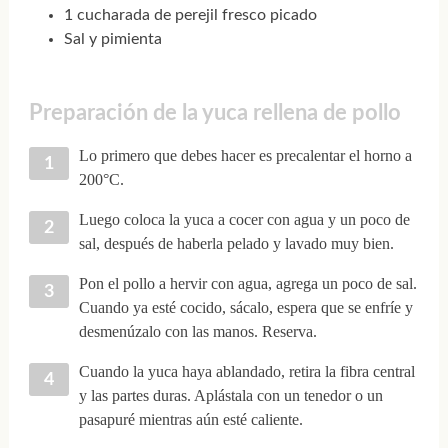
1 cucharada de perejil fresco picado
Sal y pimienta
Preparación de la yuca rellena de pollo
Lo primero que debes hacer es precalentar el horno a
200°C.
Luego coloca la yuca a cocer con agua y un poco de
sal, después de haberla pelado y lavado muy bien.
Pon el pollo a hervir con agua, agrega un poco de sal.
Cuando ya esté cocido, sácalo, espera que se enfríe y
desmenúzalo con las manos. Reserva.
Cuando la yuca haya ablandado, retira la fibra central
y las partes duras. Aplástala con un tenedor o un
pasapuré mientras aún esté caliente.