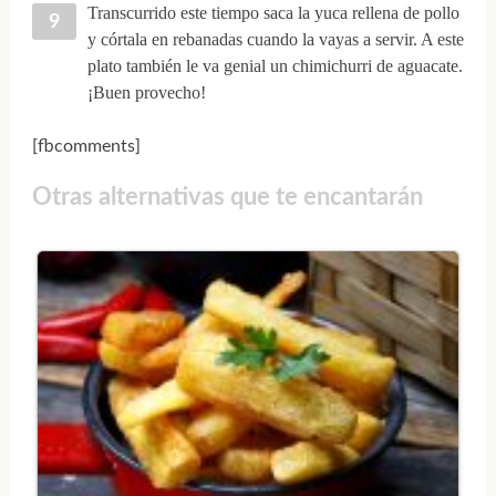
Transcurrido este tiempo saca la yuca rellena de pollo
y córtala en rebanadas cuando la vayas a servir. A este
plato también le va genial un chimichurri de aguacate.
¡Buen provecho!
[fbcomments]
Otras alternativas que te encantarán