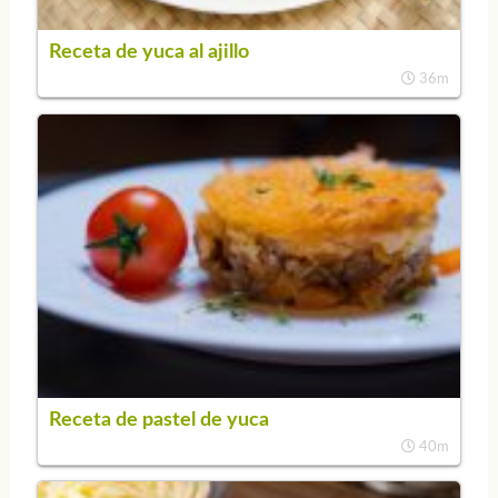
Receta de yuca al ajillo
36m
Receta de pastel de yuca
40m