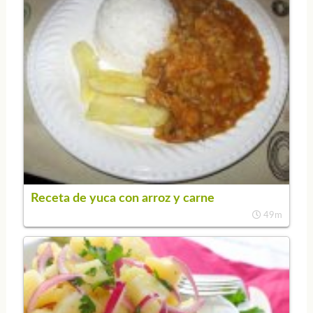
Receta de yuca con arroz y carne
49m