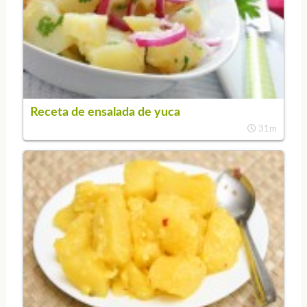
Receta de ensalada de yuca
31m