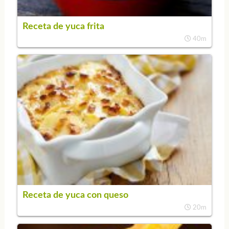
Receta de yuca frita
40m
Receta de yuca con queso
20m