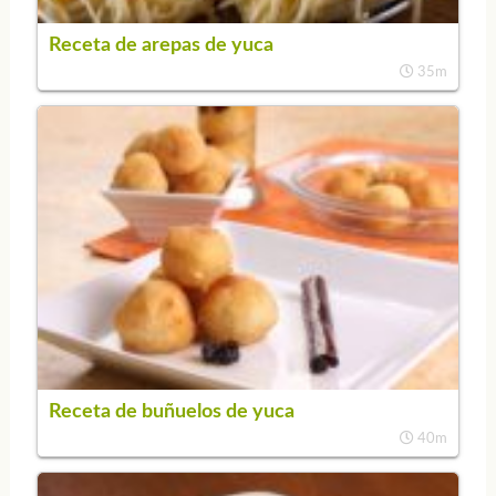
Receta de arepas de yuca
35m
Receta de buñuelos de yuca
40m