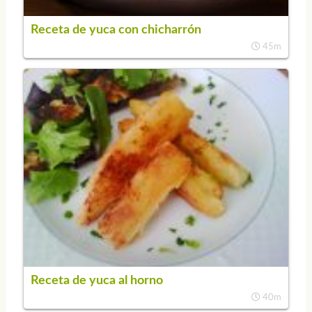
Receta de yuca con chicharrón
45m
Receta de yuca al horno
40m