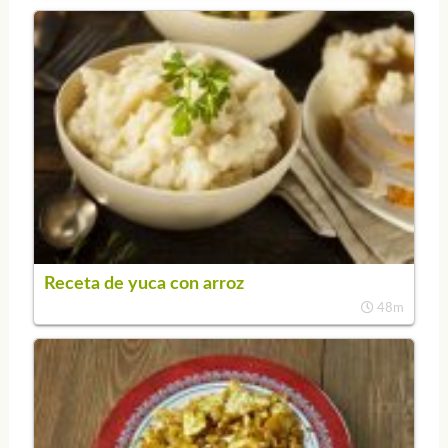
Receta de yuca con arroz
48m