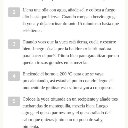
Llena una olla con agua, añade sal y coloca a fuego
alto hasta que hierva. Cuando rompa a hervir agrega
la yuca y deja cocinar durante 15 minutos o hasta que
esté tierna.
Cuando veas que la yuca está tierna, cuela y escurre
bien. Luego pásala por la batidora o la trituradora
para hacer el puré. Tritura bien para garantizar que no
quedan trozos grandes en la mezcla.
Enciende el horno a 200 ºC para que se vaya
precalentando, así estará al punto cuando llegue el
momento de gratinar esta sabrosa yuca con queso.
Coloca la yuca triturada en un recipiente y añade tres
cucharadas de mantequilla, mezcla bien. Luego
agrega el queso parmesano y el queso rallado del
sabor que quieras junto con un poco de sal y
pimienta.