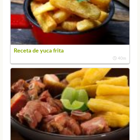
Receta de yuca frita
40m