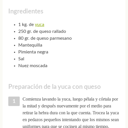
Ingredientes
1 kg. de
yuca
250 gr. de queso rallado
80 gr. de queso parmesano
Mantequilla
Pimienta negra
Sal
Nuez moscada
Preparación de la yuca con queso
Comienza lavando la yuca, luego pélala y córtala por
la mitad y después nuevamente por el medio para
retirar la hebra dura con la que cuenta. Trocea la yuca
en pedazos pequeños intentando que los mismos sean
uniformes para que se cocinen al mismo tiempo.