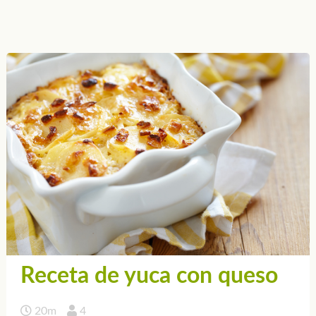
Receta de yuca con queso
20m
4