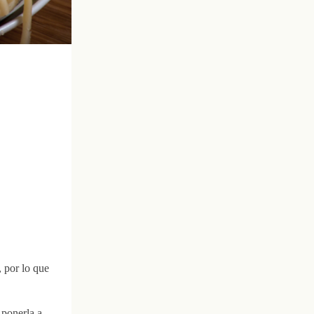
, por lo que
 ponerla a