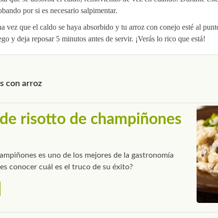
obando por si es necesario salpimentar.
a vez que el caldo se haya absorbido y tu arroz con conejo esté al punt
ego y deja reposar 5 minutos antes de servir. ¡Verás lo rico que está!
s con arroz
de risotto de champiñones
champiñones es uno de los mejores de la gastronomía
res conocer cuál es el truco de su éxito?