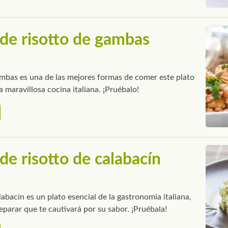
de risotto de gambas
gambas es una de las mejores formas de comer este plato
la maravillosa cocina italiana. ¡Pruébalo!
de risotto de calabacín
alabacín es un plato esencial de la gastronomía italiana,
eparar que te cautivará por su sabor. ¡Pruébala!