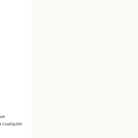
que
a cualquier