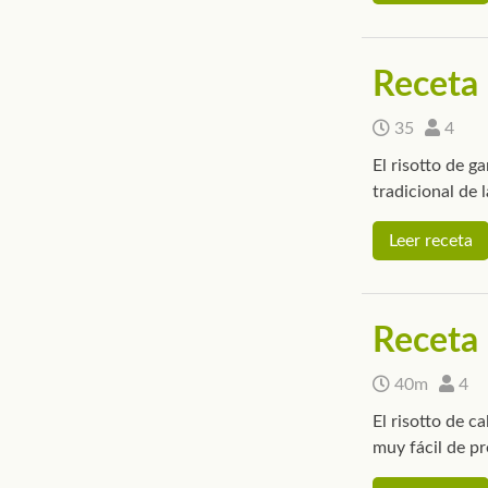
Receta 
35
4
El risotto de 
tradicional de 
Leer receta
Receta 
40m
4
El risotto de c
muy fácil de pr