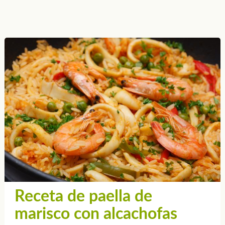
Receta de paella de
marisco con alcachofas