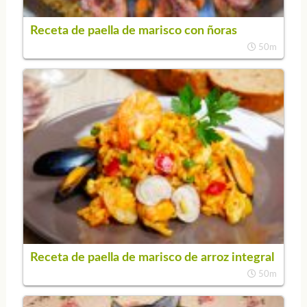
Receta de paella de marisco con ñoras
50m
Receta de paella de marisco de arroz integral
50m