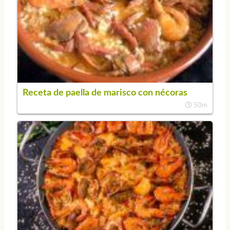
Receta de paella de marisco con nécoras
50m