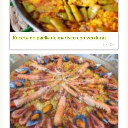
Receta de paella de marisco con verduras
40m