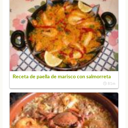
Receta de paella de marisco con salmorreta
81m