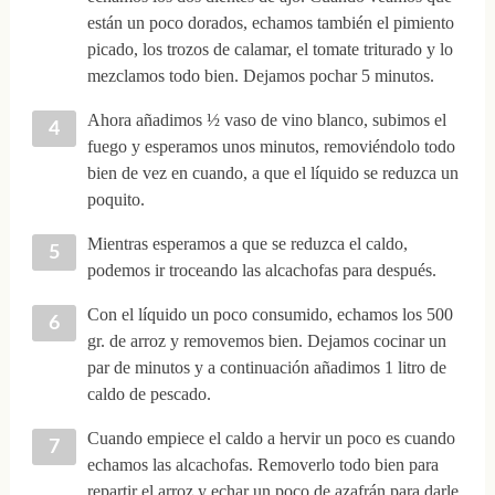
están un poco dorados, echamos también el pimiento
picado, los trozos de calamar, el tomate triturado y lo
mezclamos todo bien. Dejamos pochar 5 minutos.
Ahora añadimos ½ vaso de vino blanco, subimos el
fuego y esperamos unos minutos, removiéndolo todo
bien de vez en cuando, a que el líquido se reduzca un
poquito.
Mientras esperamos a que se reduzca el caldo,
podemos ir troceando las alcachofas para después.
Con el líquido un poco consumido, echamos los 500
gr. de arroz y removemos bien. Dejamos cocinar un
par de minutos y a continuación añadimos 1 litro de
caldo de pescado.
Cuando empiece el caldo a hervir un poco es cuando
echamos las alcachofas. Removerlo todo bien para
repartir el arroz y echar un poco de azafrán para darle