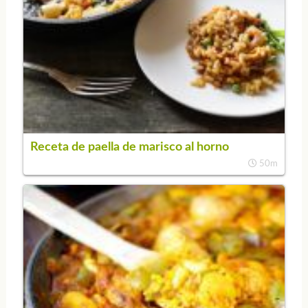
Receta de paella de marisco al horno
50m