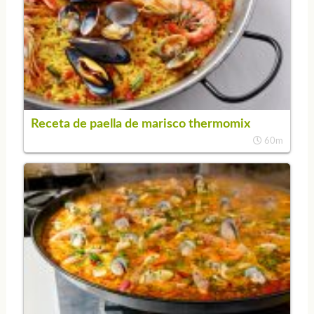
Receta de paella de marisco thermomix
60m