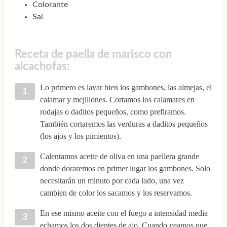
Colorante
Sal
Receta de paella de marisco con
alcachofas:
Lo primero es lavar bien los gambones, las almejas, el
calamar y mejillones. Cortamos los calamares en
rodajas o daditos pequeños, como prefiramos.
También cortaremos las verduras a daditos pequeños
(los ajos y los pimientos).
Calentamos aceite de oliva en una paellera grande
donde doraremos en primer lugar los gambones. Solo
necesitarán un minuto por cada lado, una vez
cambien de color los sacamos y los reservamos.
En ese mismo aceite con el fuego a intensidad media
echamos los dos dientes de ajo. Cuando veamos que