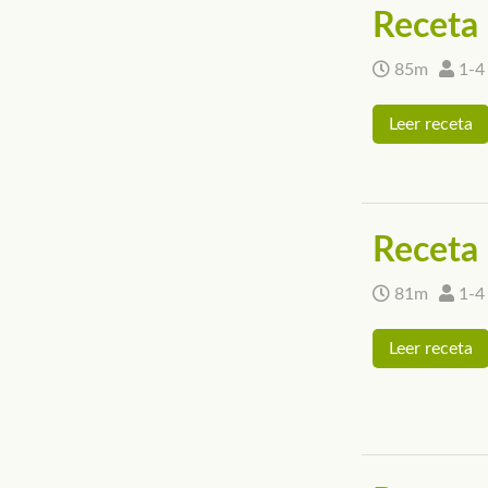
Receta 
85m
1-4
Leer receta
Receta d
81m
1-4
Leer receta