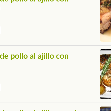
a
e pollo al ajillo con