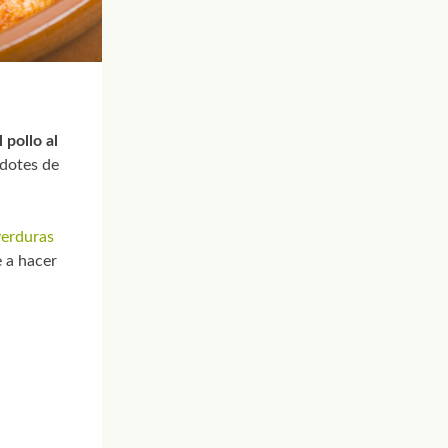
l pollo al
 dotes de
erduras
 a hacer