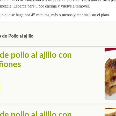
 mezcle. Esparce perejil por encima y vuelve a remover.
ja que se haga por 45 minutos, más o menos y tendrás listo el plato.
de Pollo al ajillo
e pollo al ajillo con
ñones
e pollo al ajillo con