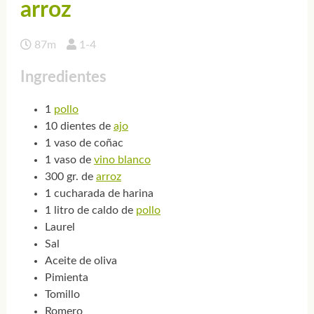
arroz
87m
1-4
Ingredientes
1
pollo
10 dientes de
ajo
1 vaso de coñac
1 vaso de
vino blanco
300 gr. de
arroz
1 cucharada de harina
1 litro de caldo de
pollo
Laurel
Sal
Aceite de oliva
Pimienta
Tomillo
Romero