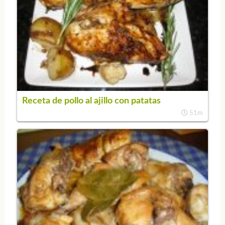
Receta de pollo al ajillo con patatas
51m