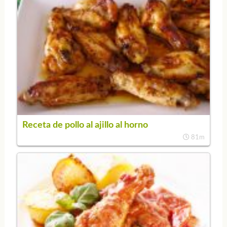
Receta de pollo al ajillo al horno
81m