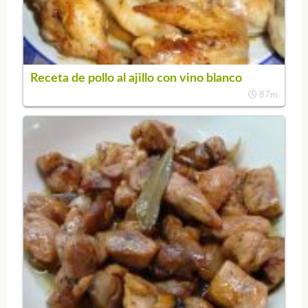
Receta de pollo al ajillo con vino blanco
87m