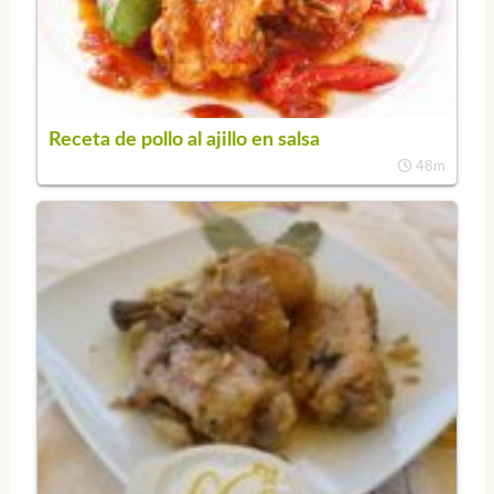
Receta de pollo al ajillo en salsa
48m