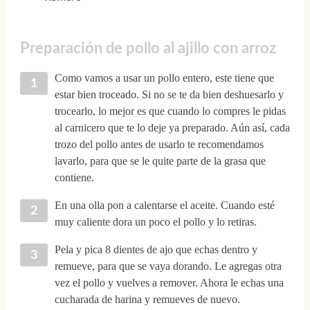
Preparación de pollo al ajillo con arroz
Como vamos a usar un pollo entero, este tiene que
estar bien troceado. Si no se te da bien deshuesarlo y
trocearlo, lo mejor es que cuando lo compres le pidas
al carnicero que te lo deje ya preparado. Aún así, cada
trozo del pollo antes de usarlo te recomendamos
lavarlo, para que se le quite parte de la grasa que
contiene.
En una olla pon a calentarse el aceite. Cuando esté
muy caliente dora un poco el pollo y lo retiras.
Pela y pica 8 dientes de ajo que echas dentro y
remueve, para que se vaya dorando. Le agregas otra
vez el pollo y vuelves a remover. Ahora le echas una
cucharada de harina y remueves de nuevo.