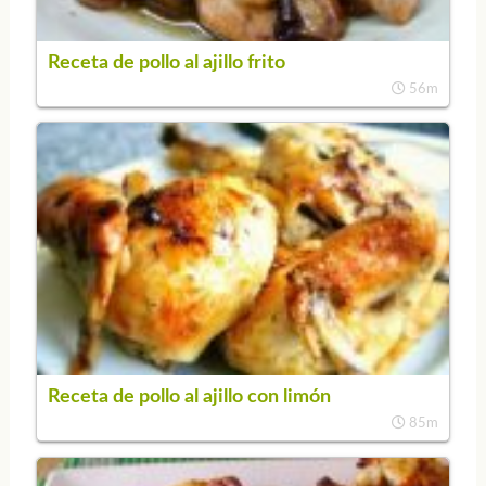
Receta de pollo al ajillo frito
56m
Receta de pollo al ajillo con limón
85m