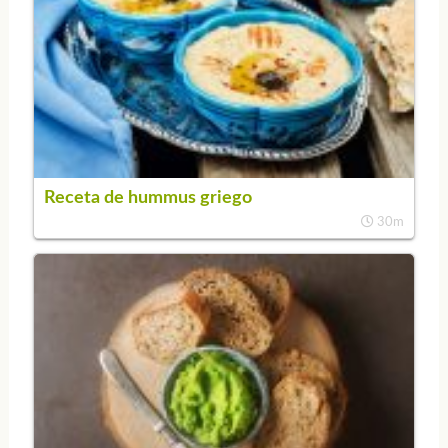
Receta de hummus griego
30m