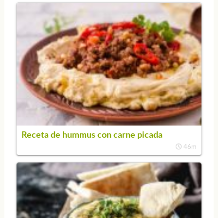
Receta de hummus con carne picada
46m