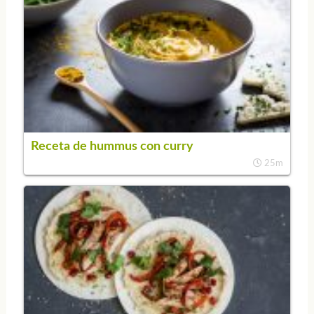
Receta de hummus con curry
25m