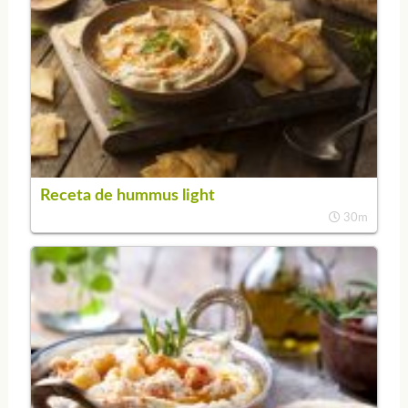
Receta de hummus light
30m