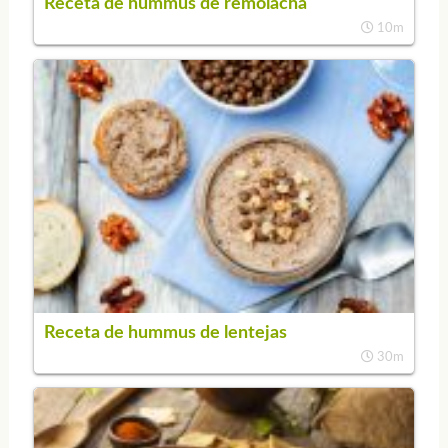
Receta de hummus de remolacha
10m
Receta de hummus de lentejas
30m