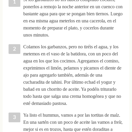
ponerlos a remojo la noche anterior en un cuenco con
bastante agua para que se pongan bien tiernos. Luego
en esa misma agua meterlos en una cacerola, en el
momento de preparar el plato, y cocerlos durante
unos minutos.
Colamos los garbanzos, pero no tiréis el agua, y los
metemos en el vaso de la batidora, con un poco del
agua en los que los cocimos. Agregamos el comino,
exprimimos el limón, pelamos y picamos el diente de
ajo para agregarlo también, además de una
cucharadita de tahini. Por último echad el yogur y
bañad en un chorrito de aceite. Ya podéis triturarlo
todo hasta que salga una crema homogénea y que no
esté demasiado pastosa.
Ya listo el hummus, vamos a por las tortitas de maíz.
En una sartén con un poco de aceite las vamos a freír,
mejor si es en trozos, hasta que estén doraditas a