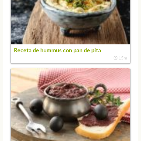
Receta de hummus con pan de pita
15m