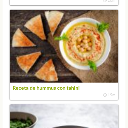
10m
Receta de hummus con tahini
15m