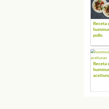
Receta 
hummus
pollo
Receta 
hummus
aceitun