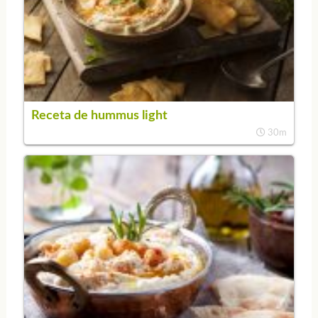
Receta de hummus light
30m