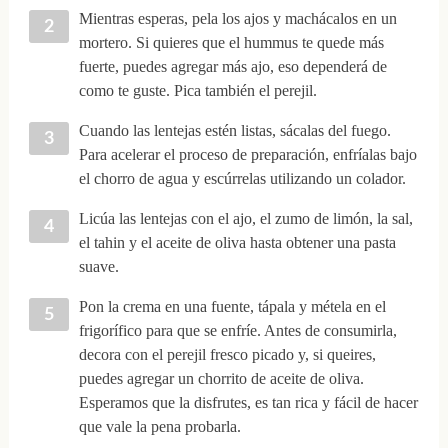
Mientras esperas, pela los ajos y machácalos en un
mortero. Si quieres que el hummus te quede más
fuerte, puedes agregar más ajo, eso dependerá de
como te guste. Pica también el perejil.
Cuando las lentejas estén listas, sácalas del fuego.
Para acelerar el proceso de preparación, enfríalas bajo
el chorro de agua y escúrrelas utilizando un colador.
Licúa las lentejas con el ajo, el zumo de limón, la sal,
el tahin y el aceite de oliva hasta obtener una pasta
suave.
Pon la crema en una fuente, tápala y métela en el
frigorífico para que se enfríe. Antes de consumirla,
decora con el perejil fresco picado y, si queires,
puedes agregar un chorrito de aceite de oliva.
Esperamos que la disfrutes, es tan rica y fácil de hacer
que vale la pena probarla.