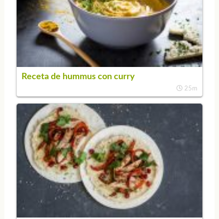
Receta de hummus con curry
25m