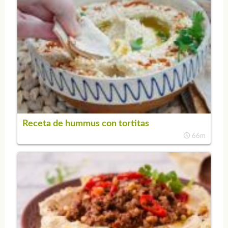
Receta de hummus con tortitas
66m