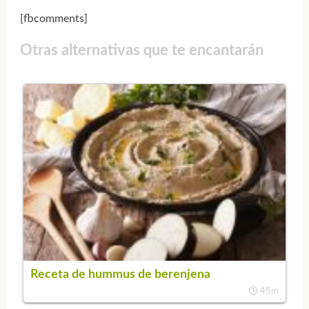
[fbcomments]
Otras alternativas que te encantarán
Receta de hummus de berenjena
45m