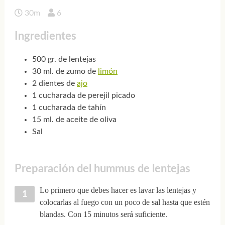
30m
6
Ingredientes
500 gr. de lentejas
30 ml. de zumo de
limón
2 dientes de
ajo
1 cucharada de perejil picado
1 cucharada de tahín
15 ml. de aceite de oliva
Sal
Preparación del hummus de lentejas
Lo primero que debes hacer es lavar las lentejas y
colocarlas al fuego con un poco de sal hasta que estén
blandas. Con 15 minutos será suficiente.