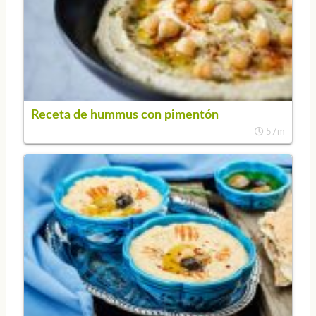
Receta de hummus con pimentón
57m