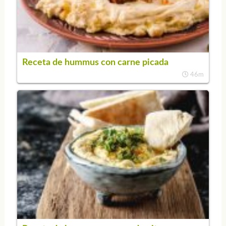
Receta de hummus con carne picada
46m