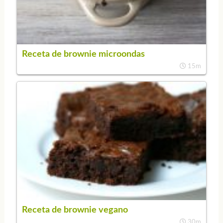
Receta de brownie microondas
15m
Receta de brownie vegano
30m