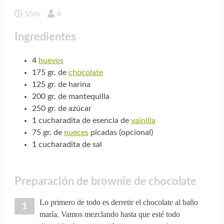
55m
4
Ingredientes
4
huevos
175 gr. de
chocolate
125 gr. de harina
200 gr. de mantequilla
250 gr. de azúcar
1 cucharadita de esencia de
vainilla
75 gr. de
nueces
picadas (opcional)
1 cucharadita de sal
Preparación de brownie de chocolate
Lo primero de todo es derretir el chocolate al baño
maría. Vamos mezclando hasta que esté todo