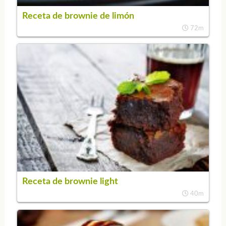
Receta de brownie de limón
72m
Receta de brownie light
40m