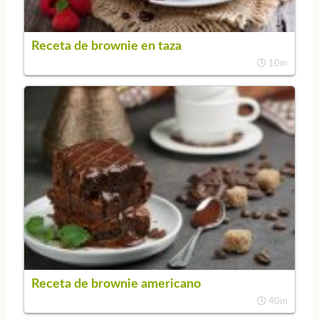
Receta de brownie en taza
10m
Receta de brownie americano
40m