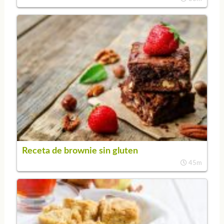
Receta de brownie sin gluten
45m