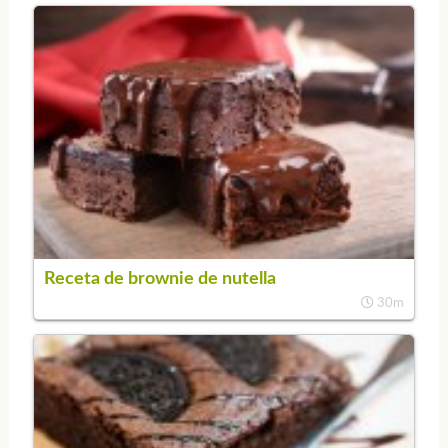
Receta de brownie de nutella
30m