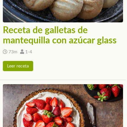
Receta de galletas de
mantequilla con azúcar glass
73m
1-4
Leer receta