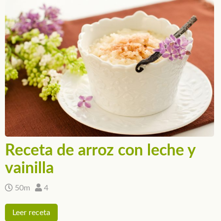
Receta de arroz con leche y
vainilla
50m
4
Leer receta