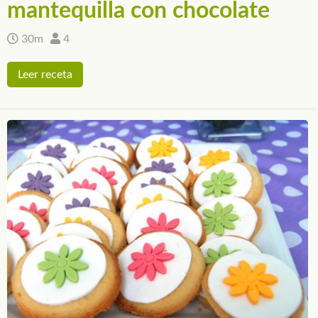
mantequilla con chocolate
30m
4
Leer receta