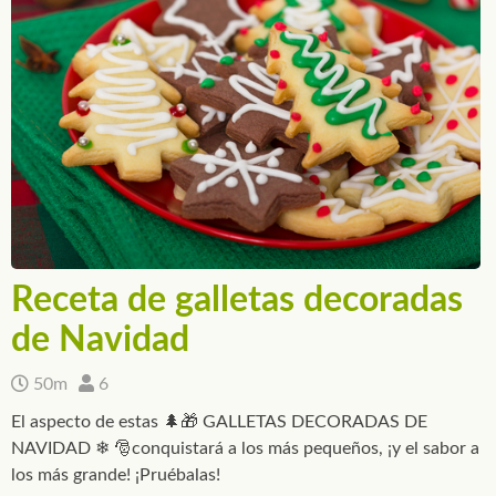
Receta de galletas decoradas
de Navidad
50m
6
El aspecto de estas 🌲🎁 GALLETAS DECORADAS DE
NAVIDAD ❄ 🎅conquistará a los más pequeños, ¡y el sabor a
los más grande! ¡Pruébalas!