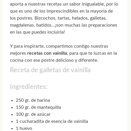
aporta a nuestras recetas un sabor inigualable, por lo
que es uno de los imprescindibles en la mayoría de
los postres. Bizcochos, tartas, helados, galletas,
magdalenas, batidos…¡son muchas las preparaciones
en las que puedes incluirla!
Y para inspirarte, compartimos contigo nuestras
mejores
recetas con vainilla
, para que te luzcas en la
cocina con ese postre delicioso y diferente.
Receta de galletas de vainilla
Ingredientes:
250 gr. de harina
150 gr. de mantequilla
100 gr. de azúcar
1 cucharadita de esencia de vainilla
1 huevo