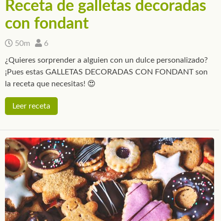
Receta de galletas decoradas
con fondant
50m
6
¿Quieres sorprender a alguien con un dulce personalizado?
¡Pues estas GALLETAS DECORADAS CON FONDANT son
la receta que necesitas! 😍
Leer receta