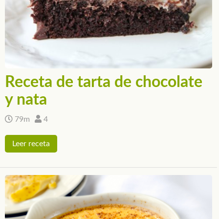
Receta de tarta de chocolate
y nata
79m
4
Leer receta