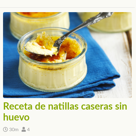
Receta de natillas caseras sin
huevo
30m
4