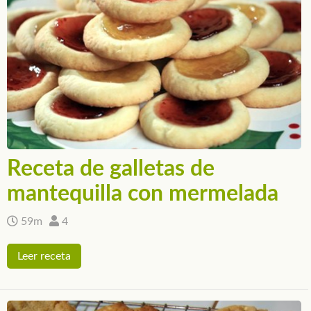
Receta de galletas de
mantequilla con mermelada
59m
4
Leer receta