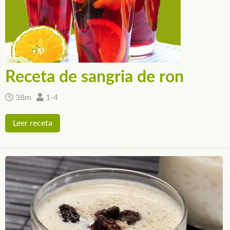
Receta de sangria de ron
38m
1-4
Leer receta