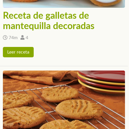
Receta de galletas de
mantequilla decoradas
74m
4
Leer receta