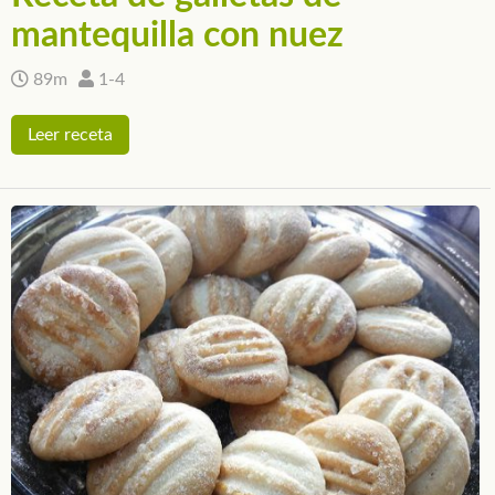
mantequilla con nuez
89m
1-4
Leer receta