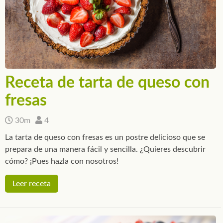
Receta de tarta de queso con
fresas
30m
4
La tarta de queso con fresas es un postre delicioso que se
prepara de una manera fácil y sencilla. ¿Quieres descubrir
cómo? ¡Pues hazla con nosotros!
Leer receta