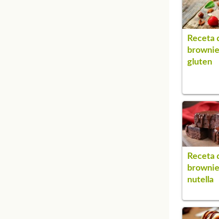
Receta 
brownie
gluten
Receta 
brownie
nutella