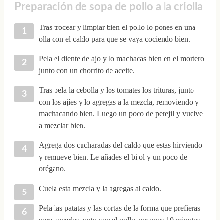
Preparación de sopa de pollo a la criolla
Tras trocear y limpiar bien el pollo lo pones en una
olla con el caldo para que se vaya cociendo bien.
Pela el diente de ajo y lo machacas bien en el mortero
junto con un chorrito de aceite.
Tras pela la cebolla y los tomates los trituras, junto
con los ajíes y lo agregas a la mezcla, removiendo y
machacando bien. Luego un poco de perejil y vuelve
a mezclar bien.
Agrega dos cucharadas del caldo que estas hirviendo
y remueve bien. Le añades el bijol y un poco de
orégano.
Cuela esta mezcla y la agregas al caldo.
Pela las patatas y las cortas de la forma que prefieras
para cocerlas junto con el pollo por unos 10 minutos.