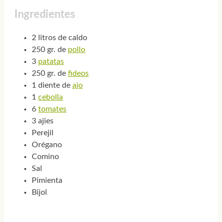
Ingredientes
2 litros de caldo
250 gr. de
pollo
3
patatas
250 gr. de
fideos
1 diente de
ajo
1
cebolla
6
tomates
3 ajies
Perejil
Orégano
Comino
Sal
Pimienta
Bijol