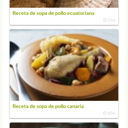
Receta de sopa de pollo ecuatoriana
55m
Receta de sopa de pollo canaria
80m