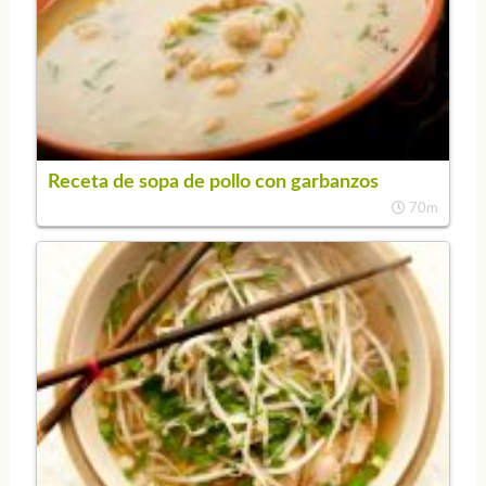
Receta de sopa de pollo con garbanzos
70m