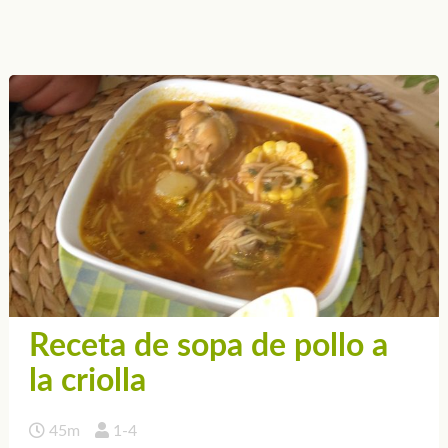
Receta de sopa de pollo a
la criolla
45m
1-4