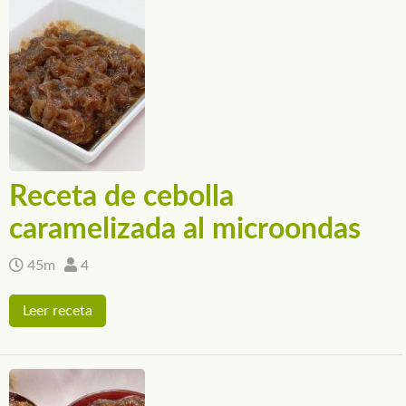
Receta de cebolla
caramelizada al microondas
45m
4
Leer receta