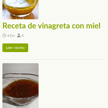
Receta de vinagreta con miel
41m
4
Leer receta