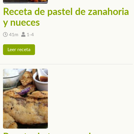
Receta de pastel de zanahoria
y nueces
41m
1-4
Leer receta