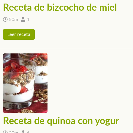
Receta de bizcocho de miel
50m
4
Leer receta
Receta de quinoa con yogur