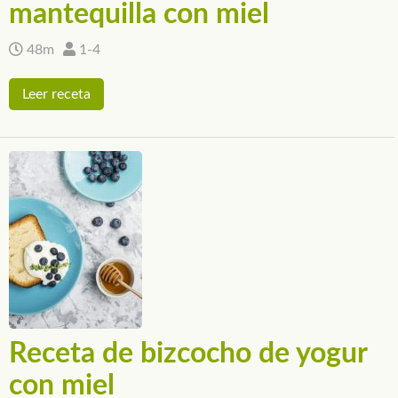
mantequilla con miel
48m
1-4
Leer receta
Receta de bizcocho de yogur
con miel