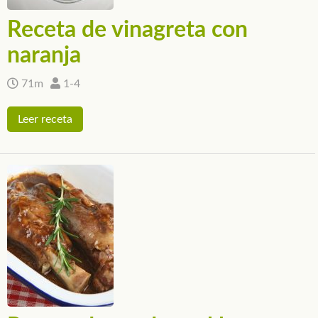
Receta de vinagreta con
naranja
71m
1-4
Leer receta