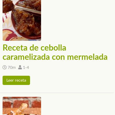
Receta de cebolla
caramelizada con mermelada
70m
1-4
Leer receta