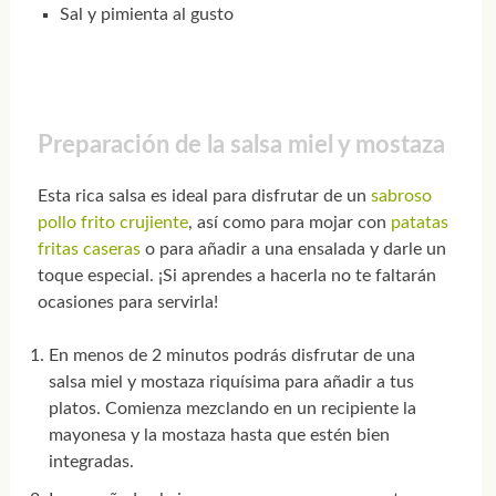
Sal y pimienta al gusto
Preparación de la salsa miel y mostaza
Esta rica salsa es ideal para disfrutar de un
sabroso
pollo frito crujiente
, así como para mojar con
patatas
fritas caseras
o para añadir a una ensalada y darle un
toque especial. ¡Si aprendes a hacerla no te faltarán
ocasiones para servirla!
En menos de 2 minutos podrás disfrutar de una
salsa miel y mostaza riquísima para añadir a tus
platos. Comienza mezclando en un recipiente la
mayonesa y la mostaza hasta que estén bien
integradas.