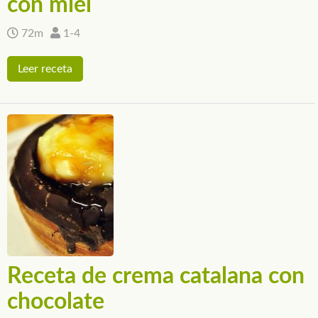
con miel
72m
1-4
Leer receta
Receta de crema catalana con
chocolate