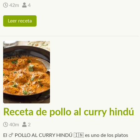
42m
4
Leer receta
Receta de pollo al curry hindú
40m
2
El 🍗 POLLO AL CURRY HINDÚ 🇮🇳 es uno de los platos