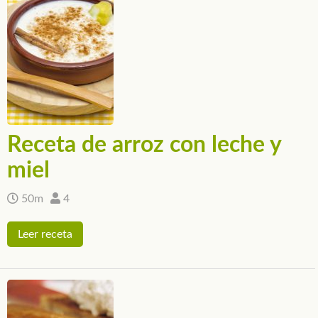
Receta de arroz con leche y
miel
50m
4
Leer receta