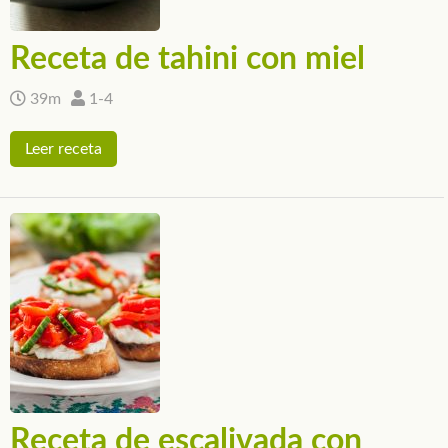
Receta de tahini con miel
39m
1-4
Leer receta
Receta de escalivada con