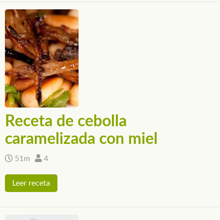
Receta de cebolla
caramelizada con miel
51m
4
Leer receta