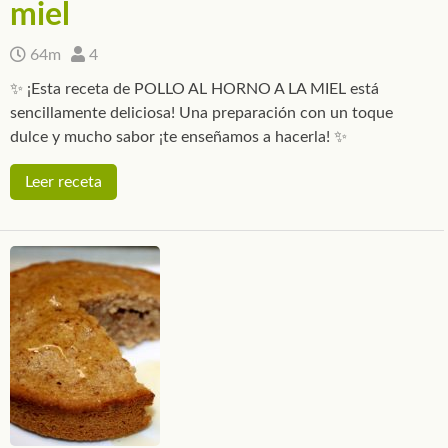
miel
64m
4
✨ ¡Esta receta de POLLO AL HORNO A LA MIEL está
sencillamente deliciosa! Una preparación con un toque
dulce y mucho sabor ¡te enseñamos a hacerla! ✨
Leer receta