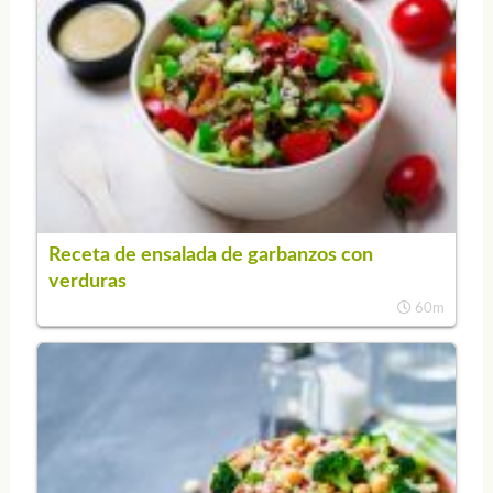
Receta de ensalada de garbanzos con
verduras
60m