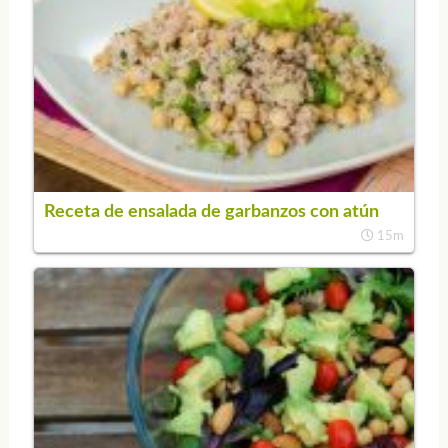
Receta de ensalada de garbanzos con atún
15m