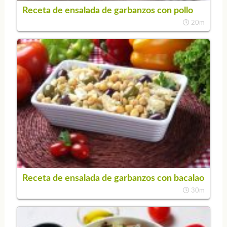
Receta de ensalada de garbanzos con pollo
20m
Receta de ensalada de garbanzos con bacalao
30m