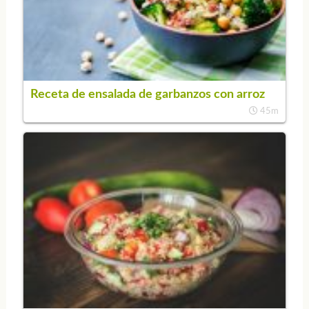
Receta de ensalada de garbanzos con arroz
45m