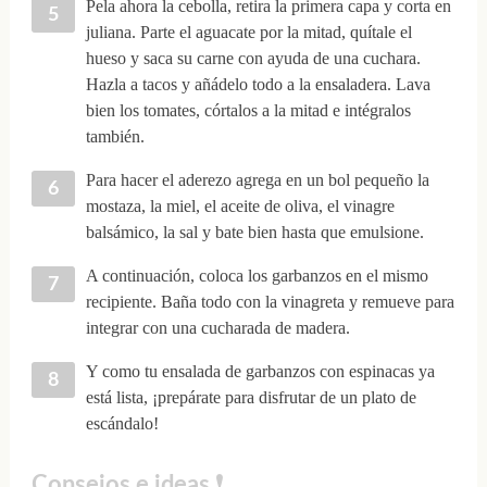
Pela ahora la cebolla, retira la primera capa y corta en
juliana. Parte el aguacate por la mitad, quítale el
hueso y saca su carne con ayuda de una cuchara.
Hazla a tacos y añádelo todo a la ensaladera. Lava
bien los tomates, córtalos a la mitad e intégralos
también.
Para hacer el aderezo agrega en un bol pequeño la
mostaza, la miel, el aceite de oliva, el vinagre
balsámico, la sal y bate bien hasta que emulsione.
A continuación, coloca los garbanzos en el mismo
recipiente. Baña todo con la vinagreta y remueve para
integrar con una cucharada de madera.
Y como tu ensalada de garbanzos con espinacas ya
está lista, ¡prepárate para disfrutar de un plato de
escándalo!
Consejos e ideas ❗