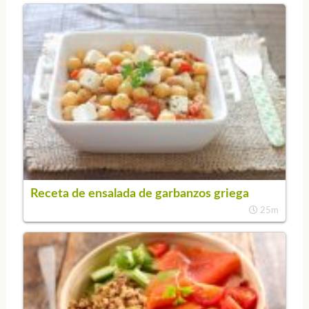
Receta de ensalada de garbanzos griega
25m