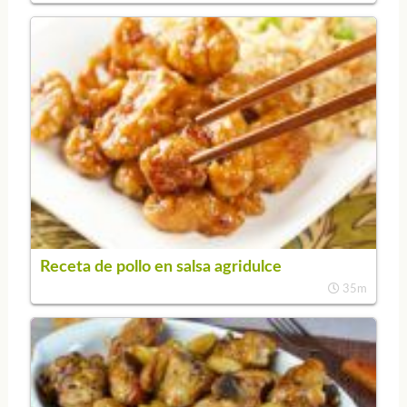
Receta de pollo en salsa agridulce
35m