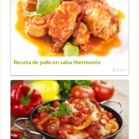
Receta de pollo en salsa thermomix
81m