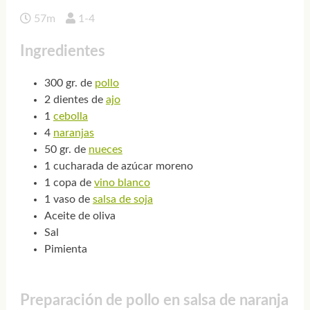
57m
1-4
Ingredientes
300 gr. de
pollo
2 dientes de
ajo
1
cebolla
4
naranjas
50 gr. de
nueces
1 cucharada de azúcar moreno
1 copa de
vino blanco
1 vaso de
salsa de soja
Aceite de oliva
Sal
Pimienta
Preparación de pollo en salsa de naranja