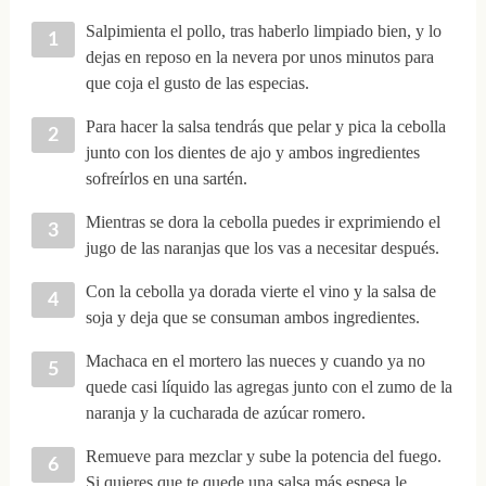
Salpimienta el pollo, tras haberlo limpiado bien, y lo
dejas en reposo en la nevera por unos minutos para
que coja el gusto de las especias.
Para hacer la salsa tendrás que pelar y pica la cebolla
junto con los dientes de ajo y ambos ingredientes
sofreírlos en una sartén.
Mientras se dora la cebolla puedes ir exprimiendo el
jugo de las naranjas que los vas a necesitar después.
Con la cebolla ya dorada vierte el vino y la salsa de
soja y deja que se consuman ambos ingredientes.
Machaca en el mortero las nueces y cuando ya no
quede casi líquido las agregas junto con el zumo de la
naranja y la cucharada de azúcar romero.
Remueve para mezclar y sube la potencia del fuego.
Si quieres que te quede una salsa más espesa le