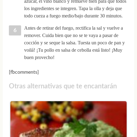
azúcar, el vino blanco y remueve bien para que todos
los ingredientes se integren. Tapa la olla y deja que
todo cueza a fuego medio/bajo durante 30 minutos.
Antes de retirar del fuego, rectifica la sal y vuelve a
remover. Cuida bien que no se te vaya a pasar de
cocción y se seque la salsa. Tuesta un poco de pan y
voilá! ¡Tu pollo en salsa de cebolla está listo! ¡Muy
buen provecho!
[fbcomments]
Otras alternativas que te encantarán