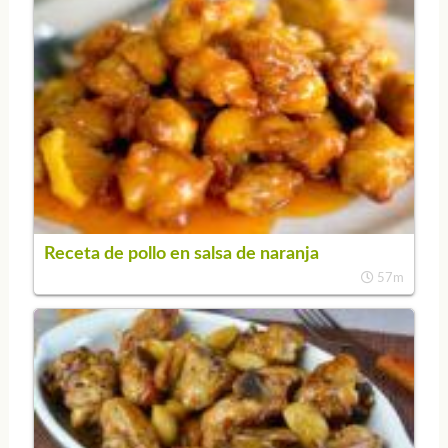
Receta de pollo en salsa de naranja
57m