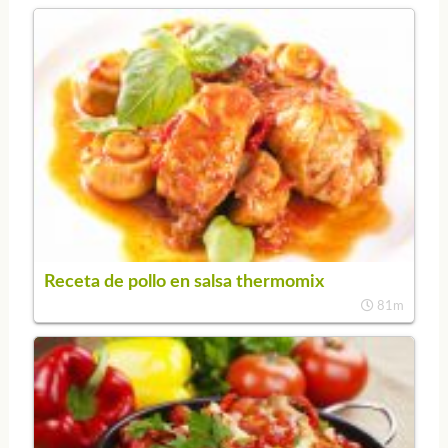
Receta de pollo en salsa thermomix
81m