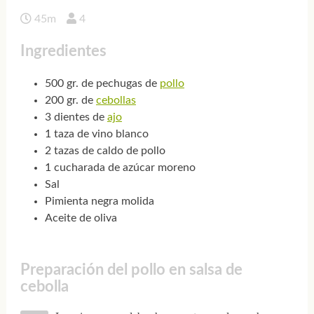
45m
4
Ingredientes
500 gr. de pechugas de
pollo
200 gr. de
cebollas
3 dientes de
ajo
1 taza de vino blanco
2 tazas de caldo de pollo
1 cucharada de azúcar moreno
Sal
Pimienta negra molida
Aceite de oliva
Preparación del pollo en salsa de
cebolla