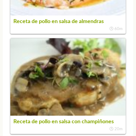
Receta de pollo en salsa de almendras
60m
Receta de pollo en salsa con champiñones
20m