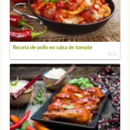
Receta de pollo en salsa de tomate
45