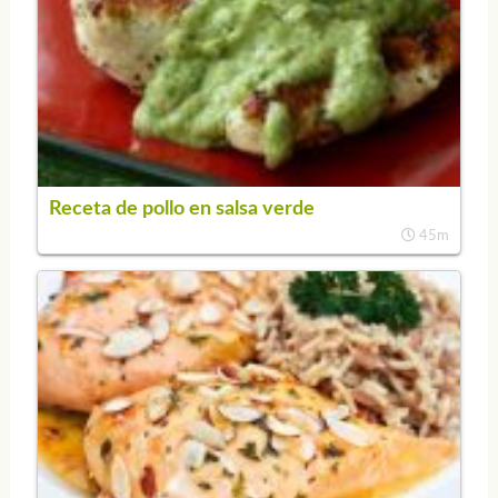
Receta de pollo en salsa verde
45m