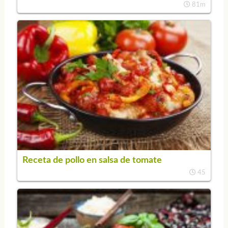
81m
Receta de pollo en salsa de tomate
45