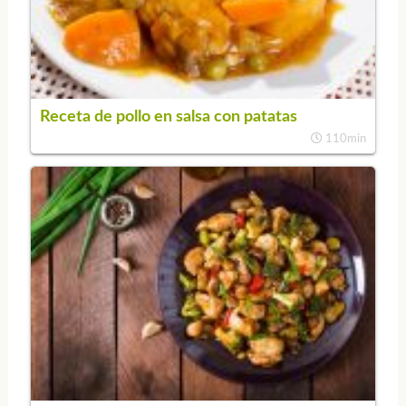
Receta de pollo en salsa con patatas
110min