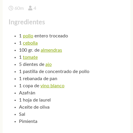
60m
4
Ingredientes
1
pollo
entero troceado
1
cebolla
100 gr. de
almendras
1
tomate
5 dientes de
ajo
1 pastilla de concentrado de pollo
1 rebanada de pan
1 copa de
vino blanco
Azafrán
1 hoja de laurel
Aceite de oliva
Sal
Pimienta