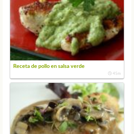
Receta de pollo en salsa verde
45m