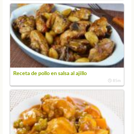
Receta de pollo en salsa al ajillo
85m