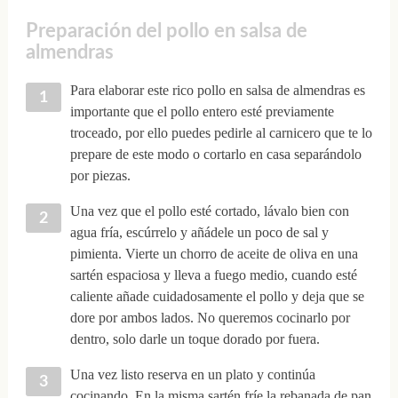
Preparación del pollo en salsa de
almendras
Para elaborar este rico pollo en salsa de almendras es
importante que el pollo entero esté previamente
troceado, por ello puedes pedirle al carnicero que te lo
prepare de este modo o cortarlo en casa separándolo
por piezas.
Una vez que el pollo esté cortado, lávalo bien con
agua fría, escúrrelo y añádele un poco de sal y
pimienta. Vierte un chorro de aceite de oliva en una
sartén espaciosa y lleva a fuego medio, cuando esté
caliente añade cuidadosamente el pollo y deja que se
dore por ambos lados. No queremos cocinarlo por
dentro, solo darle un toque dorado por fuera.
Una vez listo reserva en un plato y continúa
cocinando. En la misma sartén fríe la rebanada de pan