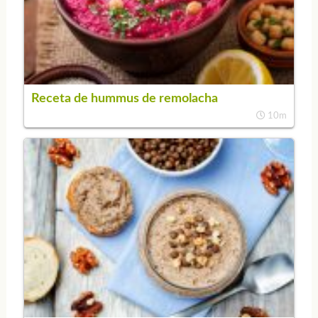
Receta de hummus de remolacha
10m