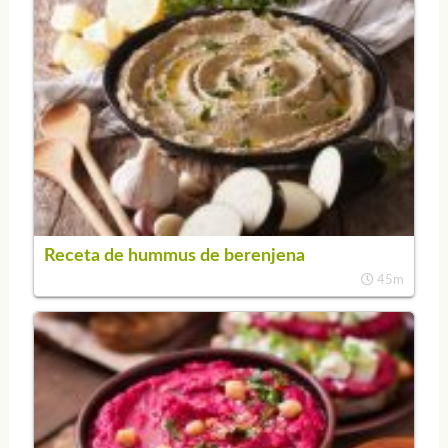
Receta de hummus de berenjena
45m