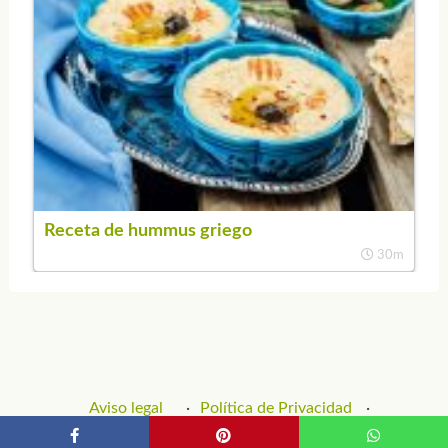
Receta de hummus griego
30m
Aviso legal
Política de Privacidad
Política de Cookies
Contacto y Publicidad