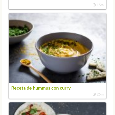
15m
Receta de hummus con curry
25m