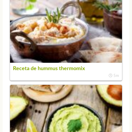
Receta de hummus thermomix
5m