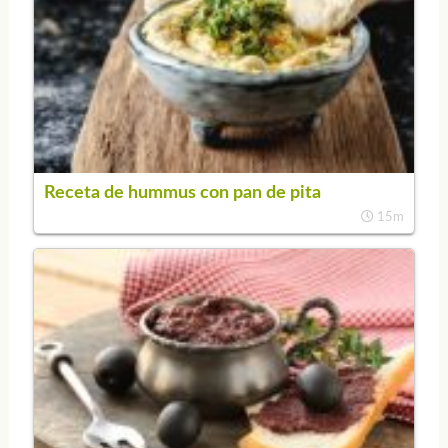
Receta de hummus con pan de pita
15m