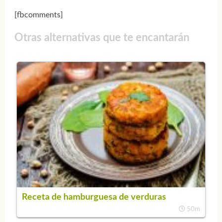
[fbcomments]
Otras alternativas que te encantarán
Receta de hamburguesa de verduras
50m