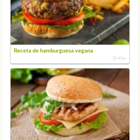
Receta de hamburguesa vegana
40m