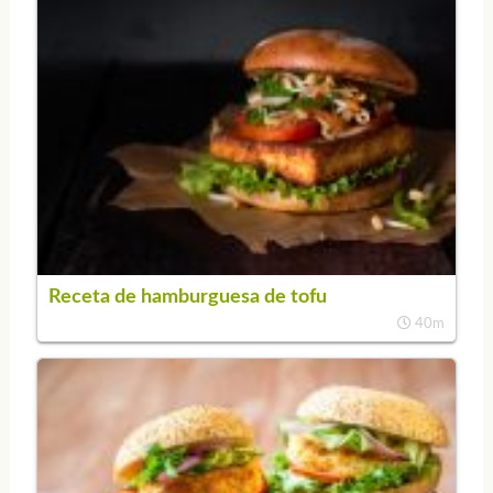
Receta de hamburguesa de tofu
40m