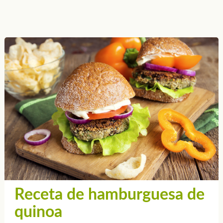
Receta de hamburguesa de
quinoa