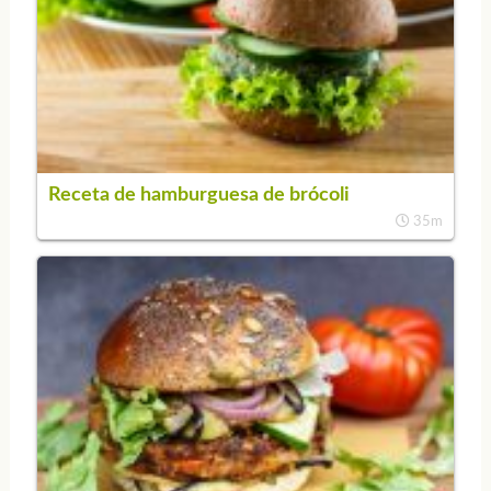
Receta de hamburguesa de brócoli
35m