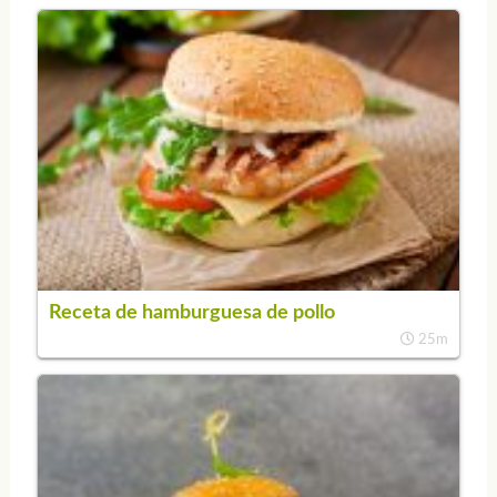
Receta de hamburguesa de pollo
25m