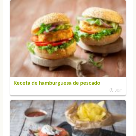
Receta de hamburguesa de pescado
30m