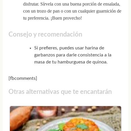
disfrutar. Sírvela con una buena porción de ensalada,
con un trozo de pan o con un cualquier guarnición de
tu preferencia. ¡Buen provecho!
Consejo y recomendación
Si prefieres, puedes usar harina de
garbanzos para darle consistencia a la
masa de tu hamburguesa de quinoa.
[fbcomments]
Otras alternativas que te encantarán