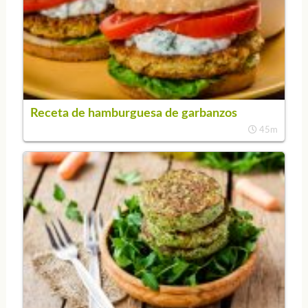
Receta de hamburguesa de garbanzos
45m