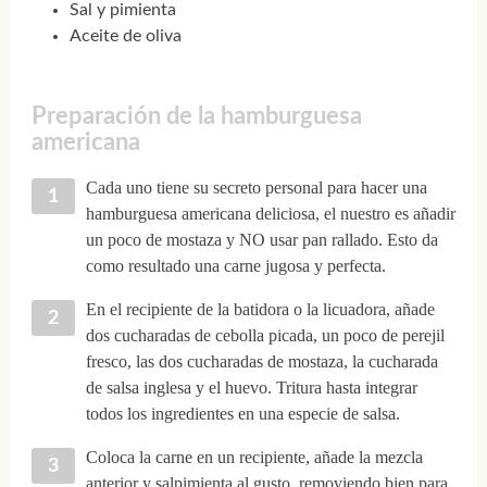
Sal y pimienta
Aceite de oliva
Preparación de la hamburguesa
americana
Cada uno tiene su secreto personal para hacer una
hamburguesa americana deliciosa, el nuestro es añadir
un poco de mostaza y NO usar pan rallado. Esto da
como resultado una carne jugosa y perfecta.
En el recipiente de la batidora o la licuadora, añade
dos cucharadas de cebolla picada, un poco de perejil
fresco, las dos cucharadas de mostaza, la cucharada
de salsa inglesa y el huevo. Tritura hasta integrar
todos los ingredientes en una especie de salsa.
Coloca la carne en un recipiente, añade la mezcla
anterior y salpimienta al gusto, removiendo bien para