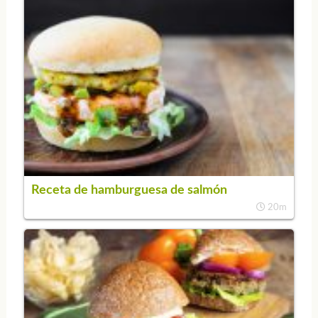
Receta de hamburguesa de salmón
20m