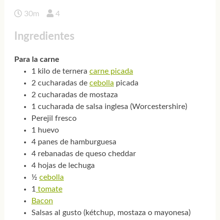
30m
4
Ingredientes
Para la carne
1 kilo de ternera
carne picada
2 cucharadas de
cebolla
picada
2 cucharadas de mostaza
1 cucharada de salsa inglesa (Worcestershire)
Perejil fresco
1 huevo
4 panes de hamburguesa
4 rebanadas de queso cheddar
4 hojas de lechuga
½
cebolla
1
tomate
Bacon
Salsas al gusto (kétchup, mostaza o mayonesa)