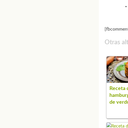
[fbcomment
Otras al
Receta 
hambur
de verd