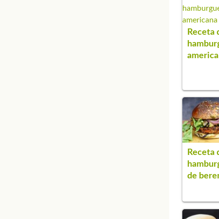
Receta 
hambur
america
Receta 
hambur
de bere