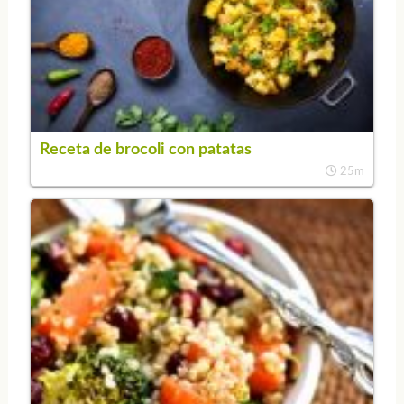
Receta de brocoli con patatas
25m