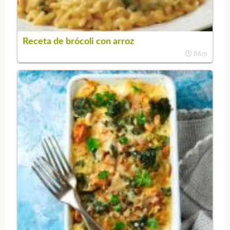
Receta de brócoli con arroz
86m