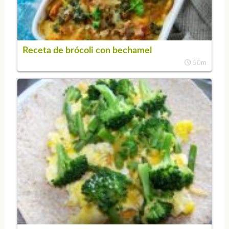
Receta de brócoli con bechamel
50m