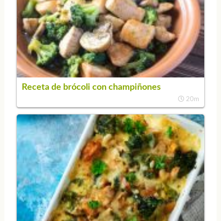
Receta de brócoli con champiñones
20m