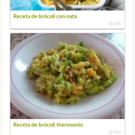
Receta de brócoli con nata
30m
Receta de brócoli thermomix
90m