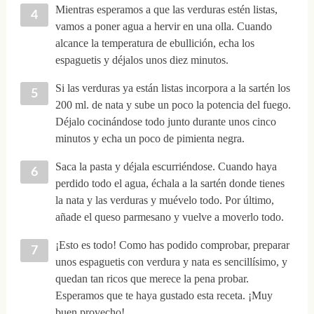
Mientras esperamos a que las verduras estén listas,
vamos a poner agua a hervir en una olla. Cuando
alcance la temperatura de ebullición, echa los
espaguetis y déjalos unos diez minutos.
Si las verduras ya están listas incorpora a la sartén los
200 ml. de nata y sube un poco la potencia del fuego.
Déjalo cocinándose todo junto durante unos cinco
minutos y echa un poco de pimienta negra.
Saca la pasta y déjala escurriéndose. Cuando haya
perdido todo el agua, échala a la sartén donde tienes
la nata y las verduras y muévelo todo. Por último,
añade el queso parmesano y vuelve a moverlo todo.
¡Esto es todo! Como has podido comprobar, preparar
unos espaguetis con verdura y nata es sencillísimo, y
quedan tan ricos que merece la pena probar.
Esperamos que te haya gustado esta receta. ¡Muy
buen provecho!