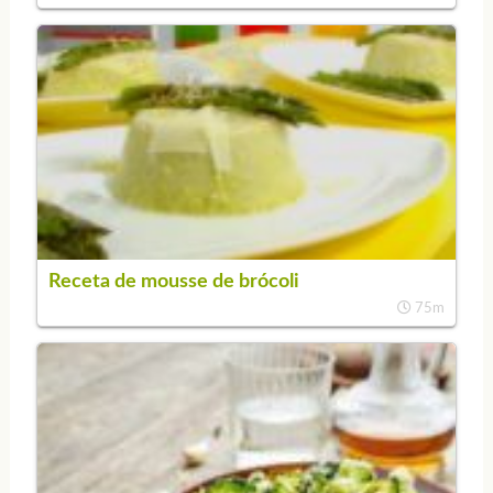
Receta de mousse de brócoli
75m