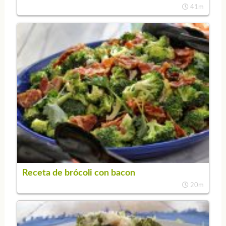
41m
Receta de brócoli con bacon
20m