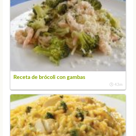
Receta de brócoli con gambas
43m