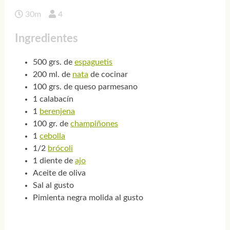
30m
4
Ingredientes
500 grs. de
espaguetis
200 ml. de
nata
de cocinar
100 grs. de queso parmesano
1 calabacín
1
berenjena
100 gr. de
champiñones
1
cebolla
1/2
brócoli
1 diente de
ajo
Aceite de oliva
Sal al gusto
Pimienta negra molida al gusto