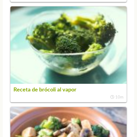
Receta de brócoli al vapor
10m