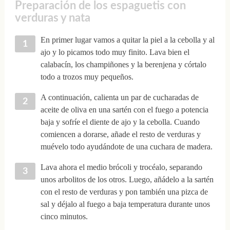
Preparación de los espaguetis con
verduras y nata
En primer lugar vamos a quitar la piel a la cebolla y al
ajo y lo picamos todo muy finito. Lava bien el
calabacín, los champiñones y la berenjena y córtalo
todo a trozos muy pequeños.
A continuación, calienta un par de cucharadas de
aceite de oliva en una sartén con el fuego a potencia
baja y sofríe el diente de ajo y la cebolla. Cuando
comiencen a dorarse, añade el resto de verduras y
muévelo todo ayudándote de una cuchara de madera.
Lava ahora el medio brócoli y trocéalo, separando
unos arbolitos de los otros. Luego, añádelo a la sartén
con el resto de verduras y pon también una pizca de
sal y déjalo al fuego a baja temperatura durante unos
cinco minutos.